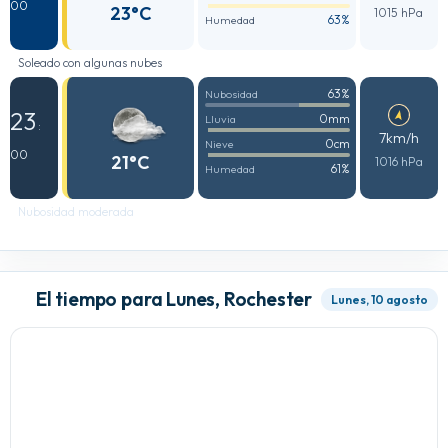
00
23°C
1015 hPa
63%
Humedad
Soleado con algunas nubes
63%
Nubosidad
23
0mm
Lluvia
:
7km/h
0cm
Nieve
00
21°C
1016 hPa
61%
Humedad
Nubosidad moderada
El tiempo para Lunes, Rochester
Lunes, 10 agosto