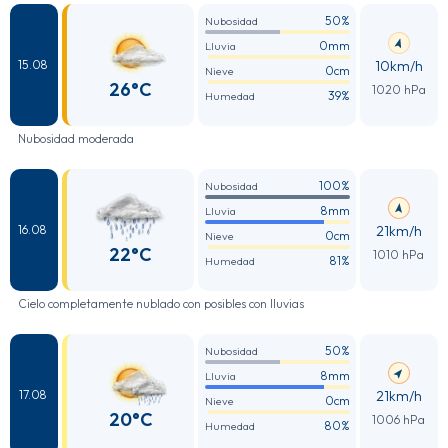
50%
Nubosidad
0mm
Lluvia
10km/h
15.08
0cm
Nieve
26°C
1020 hPa
39%
Humedad
Nubosidad moderada
100%
Nubosidad
8mm
Lluvia
21km/h
16.08
0cm
Nieve
22°C
1010 hPa
81%
Humedad
Cielo completamente nublado con posibles con lluvias
50%
Nubosidad
8mm
Lluvia
21km/h
17.08
0cm
Nieve
20°C
1006 hPa
80%
Humedad