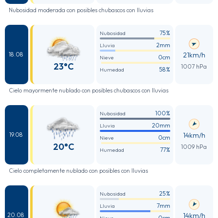
Nubosidad moderada con posibles chubascos con lluvias
75%
Nubosidad
2mm
Lluvia
21km/h
18.08
0cm
Nieve
23°C
1007 hPa
58%
Humedad
Cielo mayormente nublado con posibles chubascos con lluvias
100%
Nubosidad
20mm
Lluvia
14km/h
19.08
0cm
Nieve
20°C
1009 hPa
77%
Humedad
Cielo completamente nublado con posibles con lluvias
25%
Nubosidad
7mm
Lluvia
14km/h
20.08
0cm