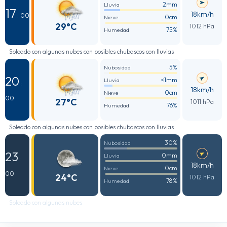
2mm
Lluvia
17
18km/h
: 00
0cm
Nieve
29°C
1012 hPa
75%
Humedad
Soleado con algunas nubes con posibles chubascos con lluvias
5%
Nubosidad
20
<1mm
Lluvia
:
18km/h
0cm
Nieve
00
27°C
1011 hPa
76%
Humedad
Soleado con algunas nubes con posibles chubascos con lluvias
30%
Nubosidad
23
0mm
Lluvia
:
18km/h
0cm
Nieve
00
24°C
1012 hPa
78%
Humedad
Soleado con algunas nubes