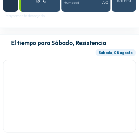
13°C
1011 hPa
75%
Humedad
Mayormente despejado
El tiempo para Sábado, Resistencia
Sábado, 08 agosto