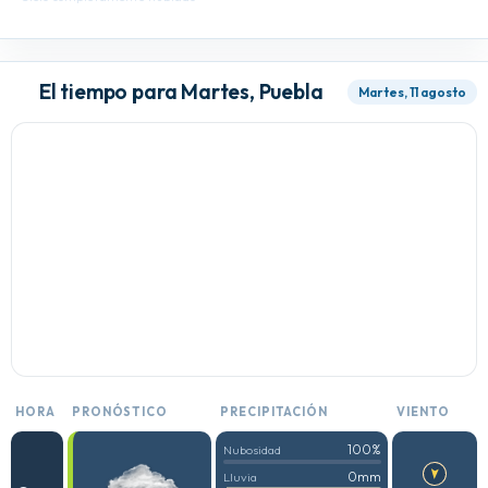
El tiempo para Martes, Puebla
Martes, 11 agosto
HORA
PRONÓSTICO
PRECIPITACIÓN
VIENTO
100%
Nubosidad
0mm
Lluvia