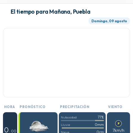
El tiempo para Mañana, Puebla
Domingo, 09 agosto
HORA
PRONÓSTICO
PRECIPITACIÓN
VIENTO
77%
Nubosidad
0mm
Lluvia
0
7km/h
: 00
0cm
Nieve