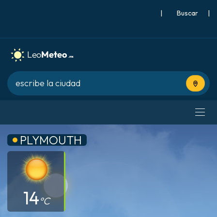
|
Buscar
|
Usa tu 
PLYMOUTH
14
°C