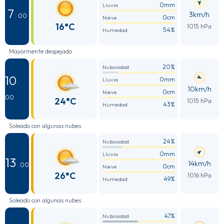
0mm
Lluvia
7
3km/h
: 00
0cm
Nieve
16°C
1015 hPa
54%
Humedad
Mayormente despejado
20%
Nubosidad
10
0mm
Lluvia
:
10km/h
0cm
Nieve
00
24°C
1015 hPa
43%
Humedad
Soleado con algunas nubes
24%
Nubosidad
0mm
Lluvia
13
14km/h
: 00
0cm
Nieve
26°C
1016 hPa
49%
Humedad
Soleado con algunas nubes
47%
Nubosidad