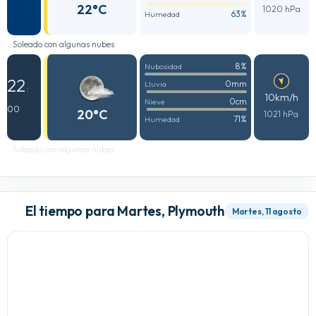
22°C
1020 hPa
63%
Humedad
Soleado con algunas nubes
8%
Nubosidad
22
0mm
Lluvia
:
10km/h
0cm
Nieve
00
20°C
1021 hPa
71%
Humedad
Soleado con algunas nubes
El tiempo para Martes, Plymouth
Martes, 11 agosto