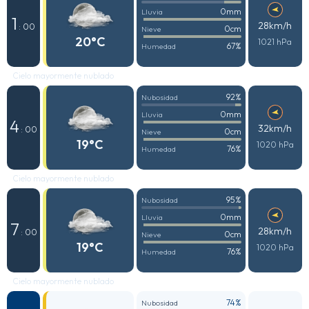
0mm
Lluvia
1
28km/h
: 00
0cm
Nieve
20°C
1021 hPa
67%
Humedad
Cielo mayormente nublado
92%
Nubosidad
0mm
Lluvia
4
32km/h
: 00
0cm
Nieve
19°C
1020 hPa
76%
Humedad
Cielo mayormente nublado
95%
Nubosidad
0mm
Lluvia
7
28km/h
: 00
0cm
Nieve
19°C
1020 hPa
76%
Humedad
Cielo mayormente nublado
74%
Nubosidad