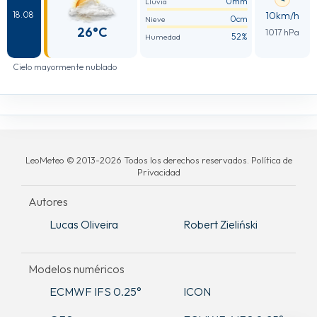
0mm
Lluvia
10km/h
18.08
0cm
Nieve
26°C
1017 hPa
52%
Humedad
Cielo mayormente nublado
LeoMeteo © 2013-2026 Todos los derechos reservados. Política de
Privacidad
Autores
Lucas Oliveira
Robert Zieliński
Modelos numéricos
ECMWF IFS 0.25°
ICON