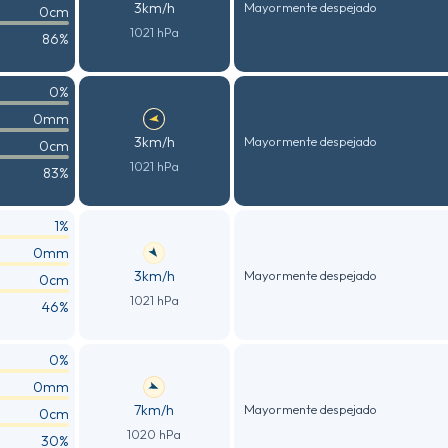
3km/h
Mayormente despejado
0cm
1021 hPa
86%
0%
0mm
3km/h
Mayormente despejado
0cm
1021 hPa
83%
1%
0mm
3km/h
Mayormente despejado
0cm
1021 hPa
46%
0%
0mm
7km/h
Mayormente despejado
0cm
1020 hPa
30%