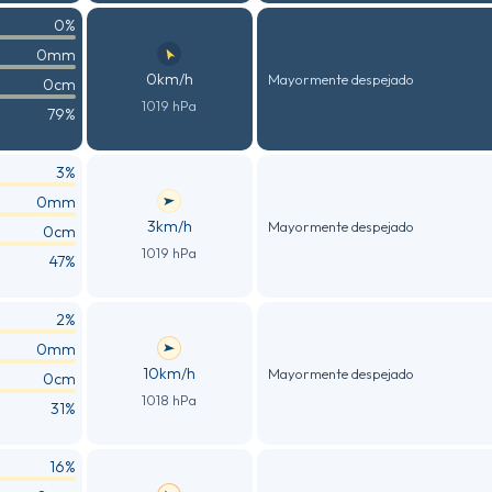
0%
0mm
0km/h
Mayormente despejado
0cm
1019 hPa
79%
3%
0mm
3km/h
Mayormente despejado
0cm
1019 hPa
47%
2%
0mm
10km/h
Mayormente despejado
0cm
1018 hPa
31%
16%