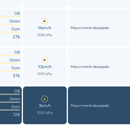
0%
0mm
14km/h
Mayormente despejado
0cm
1018 hPa
27%
0%
0mm
10km/h
Mayormente despejado
0cm
1019 hPa
37%
0%
0mm
3km/h
Mayormente despejado
0cm
1020 hPa
72%