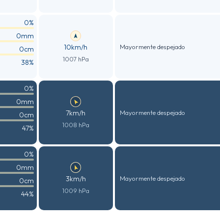
0%
0mm
10km/h
Mayormente despejado
0cm
1007 hPa
38%
0%
0mm
7km/h
Mayormente despejado
0cm
1008 hPa
47%
0%
0mm
3km/h
Mayormente despejado
0cm
1009 hPa
44%