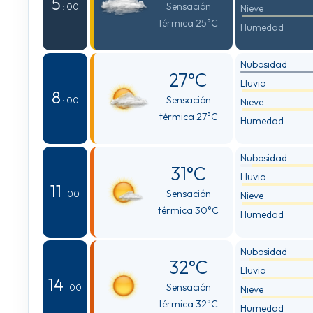
5
Sensación
: 00
Nieve
térmica 25°C
Humedad
Nubosidad
27°C
Lluvia
8
Sensación
: 00
Nieve
térmica 27°C
Humedad
Nubosidad
31°C
Lluvia
11
Sensación
: 00
Nieve
térmica 30°C
Humedad
Nubosidad
32°C
Lluvia
14
Sensación
: 00
Nieve
térmica 32°C
Humedad