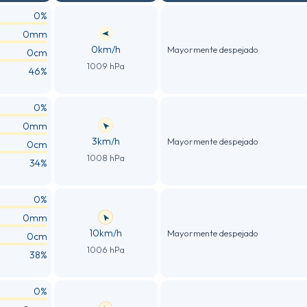
0%
0mm
0km/h
Mayormente despejado
0cm
1009 hPa
46%
0%
0mm
3km/h
Mayormente despejado
0cm
1008 hPa
34%
0%
0mm
10km/h
Mayormente despejado
0cm
1006 hPa
38%
0%