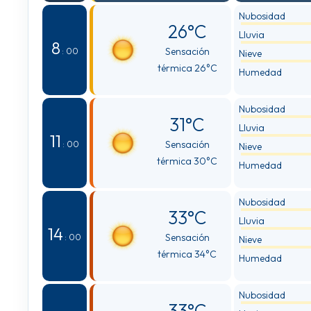
Nubosidad
26°C
Lluvia
8
Sensación
: 00
Nieve
térmica 26°C
Humedad
Nubosidad
31°C
Lluvia
11
Sensación
: 00
Nieve
térmica 30°C
Humedad
Nubosidad
33°C
Lluvia
14
Sensación
: 00
Nieve
térmica 34°C
Humedad
Nubosidad
33°C