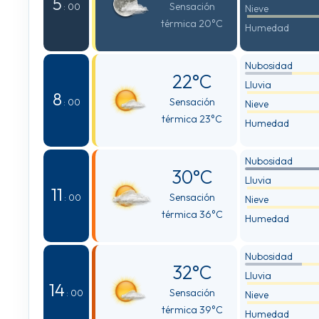
5
Sensación
: 00
Nieve
térmica 20°C
Humedad
Nubosidad
22°C
Lluvia
8
Sensación
: 00
Nieve
térmica 23°C
Humedad
Nubosidad
30°C
Lluvia
11
Sensación
: 00
Nieve
térmica 36°C
Humedad
Nubosidad
32°C
Lluvia
14
Sensación
: 00
Nieve
térmica 39°C
Humedad