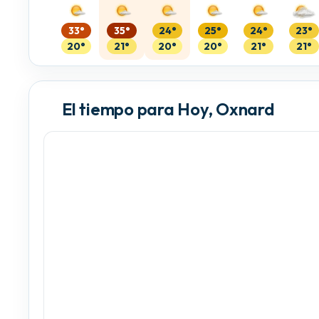
33°
35°
24°
25°
24°
23°
20°
21°
20°
20°
21°
21°
El tiempo para Hoy, Oxnard