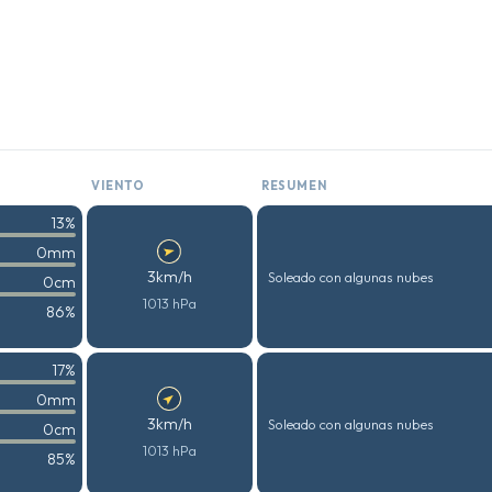
VIENTO
RESUMEN
13%
0mm
3km/h
Soleado con algunas nubes
0cm
1013 hPa
86%
17%
0mm
3km/h
Soleado con algunas nubes
0cm
1013 hPa
85%