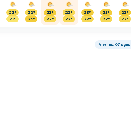
22°
22°
23°
22°
23°
23°
23°
21°
23°
22°
22°
22°
22°
22°
Viernes, 07 agos