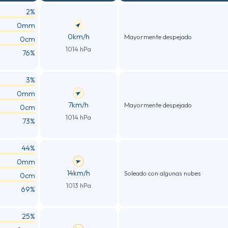
2%
0mm
0km/h
Mayormente despejado
0cm
1014 hPa
76%
3%
0mm
7km/h
Mayormente despejado
0cm
1014 hPa
73%
44%
0mm
14km/h
Soleado con algunas nubes
0cm
1013 hPa
69%
25%