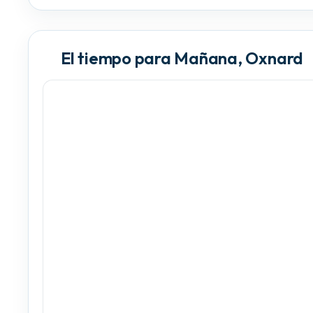
El tiempo para Mañana, Oxnard