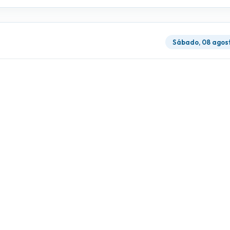
Sábado, 08 agos