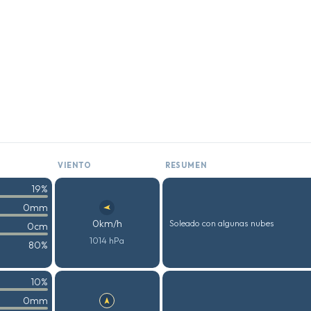
VIENTO
RESUMEN
19%
0mm
0km/h
Soleado con algunas nubes
0cm
1014 hPa
80%
10%
0mm