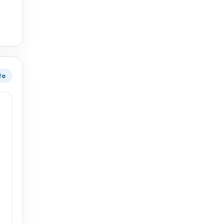
22°
22°
to