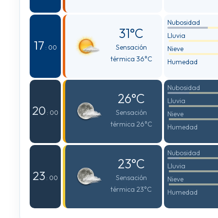
Nubosidad
31°C
Lluvia
17
Sensación
: 00
Nieve
térmica 36°C
Humedad
Nubosidad
26°C
Lluvia
20
Sensación
: 00
Nieve
térmica 26°C
Humedad
Nubosidad
23°C
Lluvia
23
Sensación
: 00
Nieve
térmica 23°C
Humedad