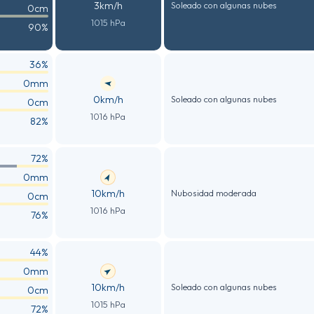
3km/h
Soleado con algunas nubes
0cm
1015 hPa
90%
36%
0mm
0km/h
Soleado con algunas nubes
0cm
1016 hPa
82%
72%
0mm
10km/h
Nubosidad moderada
0cm
1016 hPa
76%
44%
0mm
10km/h
Soleado con algunas nubes
0cm
1015 hPa
72%