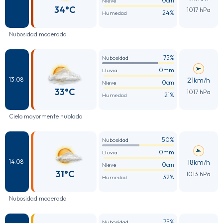
0cm
Nieve
34°C
1017 hPa
24%
Humedad
Nubosidad moderada
75%
Nubosidad
0mm
Lluvia
21km/h
13.08
0cm
Nieve
33°C
1017 hPa
21%
Humedad
Cielo mayormente nublado
50%
Nubosidad
0mm
Lluvia
18km/h
14.08
0cm
Nieve
31°C
1013 hPa
32%
Humedad
Nubosidad moderada
75%
Nubosidad