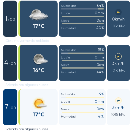
84%
Nubosidad
0mm
Lluvia
1
0km/h
: 00
0cm
Nieve
17°C
1016 hPa
40%
Humedad
Cielo mayormente nublado
15%
Nubosidad
0mm
Lluvia
4
3km/h
: 00
0cm
Nieve
16°C
1016 hPa
44%
Humedad
Soleado con algunas nubes
9%
Nubosidad
0mm
Lluvia
7
3km/h
: 00
0cm
Nieve
17°C
1015 hPa
41%
Humedad
Soleado con algunas nubes