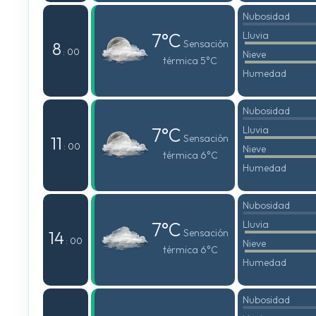
Nubosidad
7°C
Lluvia
Sensación
8
: 00
Nieve
térmica 5°C
Humedad
Nubosidad
7°C
Lluvia
Sensación
11
: 00
Nieve
térmica 6°C
Humedad
Nubosidad
7°C
Lluvia
Sensación
14
: 00
Nieve
térmica 6°C
Humedad
Nubosidad