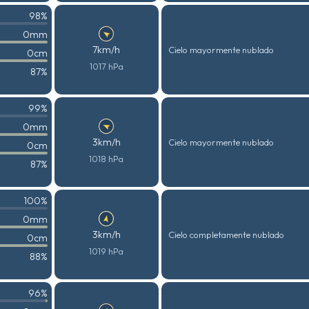
98%
0mm
7km/h
Cielo mayormente nublado
0cm
1017 hPa
87%
99%
0mm
3km/h
Cielo mayormente nublado
0cm
1018 hPa
87%
100%
0mm
3km/h
Cielo completamente nublado
0cm
1019 hPa
88%
96%