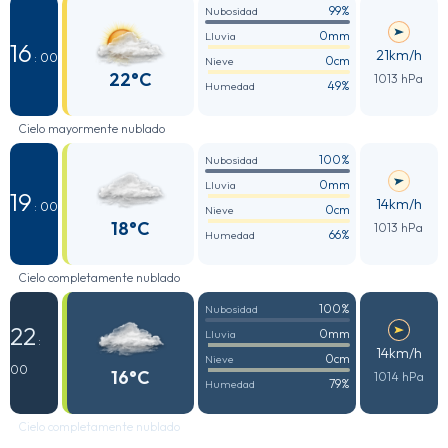
99%
Nubosidad
0mm
Lluvia
16
21km/h
: 00
0cm
Nieve
22°C
1013 hPa
49%
Humedad
Cielo mayormente nublado
100%
Nubosidad
0mm
Lluvia
19
14km/h
: 00
0cm
Nieve
18°C
1013 hPa
66%
Humedad
Cielo completamente nublado
100%
Nubosidad
22
0mm
Lluvia
:
14km/h
0cm
Nieve
00
16°C
1014 hPa
79%
Humedad
Cielo completamente nublado