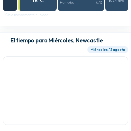
18°C
1024 hPa
67%
Humedad
Cielo mayormente nublado
El tiempo para Miércoles, Newcastle
Miércoles, 12 agosto