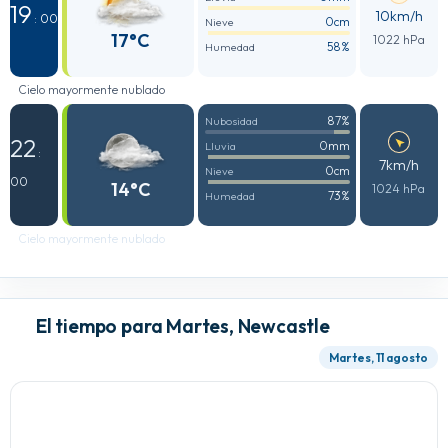
19
10km/h
: 00
0cm
Nieve
17°C
1022 hPa
58%
Humedad
Cielo mayormente nublado
87%
Nubosidad
22
0mm
Lluvia
:
7km/h
0cm
Nieve
00
14°C
1024 hPa
73%
Humedad
Cielo mayormente nublado
El tiempo para Martes, Newcastle
Martes, 11 agosto