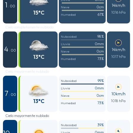
1
14km/h
: 00
0cm
Nieve
15°C
1016 hPa
67%
Humedad
Cielo completamente nublado
98%
Nubosidad
0mm
Lluvia
4
14km/h
: 00
0cm
Nieve
13°C
1017 hPa
73%
Humedad
Cielo mayormente nublado
99%
Nubosidad
0mm
Lluvia
7
10km/h
: 00
0cm
Nieve
13°C
1018 hPa
73%
Humedad
Cielo mayormente nublado
39%
Nubosidad
0mm
Lluvia