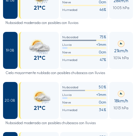
28km/h
18.08
0cm
Nieve
21°C
1005 hPa
46%
Humedad
Nubosidad moderada con posibles con lluvias
75%
Nubosidad
<1mm
Lluvia
21km/h
19.08
0cm
Nieve
21°C
1014 hPa
47%
Humedad
Cielo mayormente nublado con posibles chubascos con lluvias
50%
Nubosidad
<1mm
Lluvia
18km/h
20.08
0cm
Nieve
21°C
1013 hPa
34%
Humedad
Nubosidad moderada con posibles chubascos con lluvias