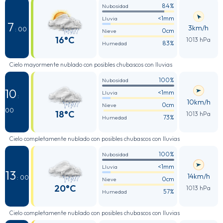
84%
Nubosidad
<1mm
Lluvia
7
3km/h
: 00
0cm
Nieve
16°C
1013 hPa
83%
Humedad
Cielo mayormente nublado con posibles chubascos con lluvias
100%
Nubosidad
10
<1mm
Lluvia
:
10km/h
0cm
Nieve
00
18°C
1013 hPa
73%
Humedad
Cielo completamente nublado con posibles chubascos con lluvias
100%
Nubosidad
<1mm
Lluvia
13
14km/h
: 00
0cm
Nieve
20°C
1013 hPa
57%
Humedad
Cielo completamente nublado con posibles chubascos con lluvias