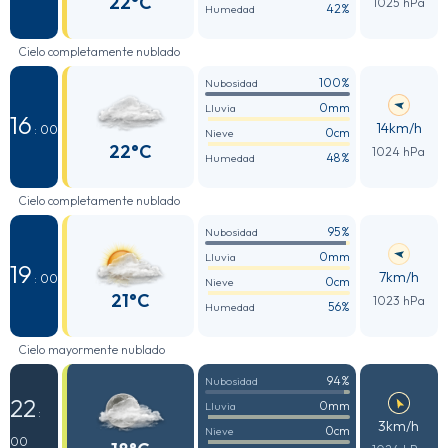
22°C
1025 hPa
42%
Humedad
Cielo completamente nublado
100%
Nubosidad
0mm
Lluvia
16
14km/h
: 00
0cm
Nieve
22°C
1024 hPa
48%
Humedad
Cielo completamente nublado
95%
Nubosidad
0mm
Lluvia
19
7km/h
: 00
0cm
Nieve
21°C
1023 hPa
56%
Humedad
Cielo mayormente nublado
94%
Nubosidad
22
0mm
Lluvia
:
3km/h
0cm
Nieve
00