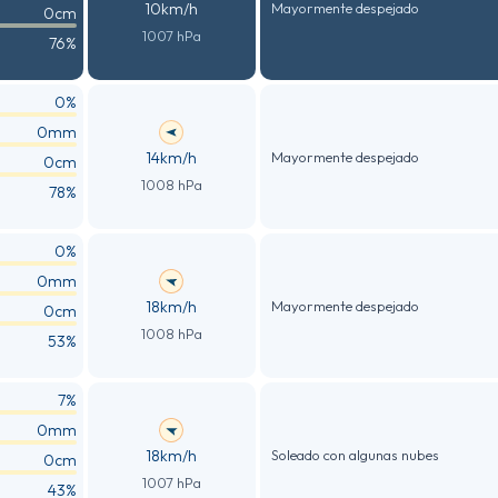
10km/h
Mayormente despejado
0cm
1007 hPa
76%
0%
0mm
14km/h
Mayormente despejado
0cm
1008 hPa
78%
0%
0mm
18km/h
Mayormente despejado
0cm
1008 hPa
53%
7%
0mm
18km/h
Soleado con algunas nubes
0cm
1007 hPa
43%