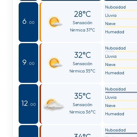
Nubosidad
28°C
Lluvia
6
Sensación
: 00
Nieve
térmica 31°C
Humedad
Nubosidad
32°C
Lluvia
9
Sensación
: 00
Nieve
térmica 35°C
Humedad
Nubosidad
35°C
Lluvia
12
Sensación
: 00
Nieve
térmica 36°C
Humedad
Nubosidad
34°C