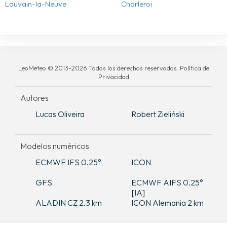
Louvain-la-Neuve
Charleroi
LeoMeteo © 2013-2026 Todos los derechos reservados. Política de
Privacidad
Autores
Lucas Oliveira
Robert Zieliński
Modelos numéricos
ECMWF IFS 0.25°
ICON
GFS
ECMWF AIFS 0.25°
[IA]
ALADIN CZ 2.3 km
ICON Alemania 2 km