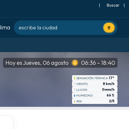
|
Buscar
|
clima
Usa tu ubic
Hoy es Jueves, 06 agosto
06:36 – 18:40
17°
SENSACIÓN TÉRMICA:
8 km/h
VIENTO:
0mm/h
LLUVIA:
66 %
HUMEDAD:
2/5
AQI
mié
8-19