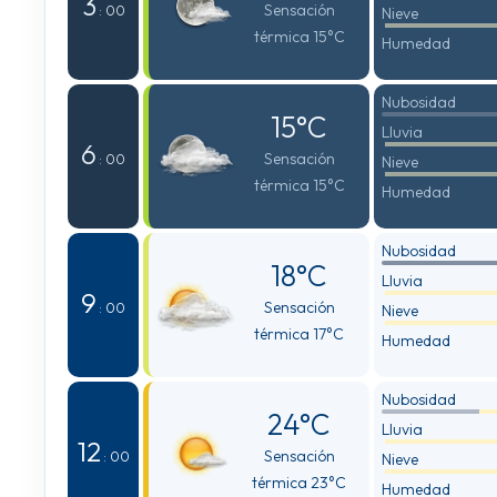
3
Sensación
: 00
Nieve
térmica 15°C
Humedad
Nubosidad
15°C
Lluvia
6
Sensación
: 00
Nieve
térmica 15°C
Humedad
Nubosidad
18°C
Lluvia
9
Sensación
: 00
Nieve
térmica 17°C
Humedad
Nubosidad
24°C
Lluvia
12
Sensación
: 00
Nieve
térmica 23°C
Humedad