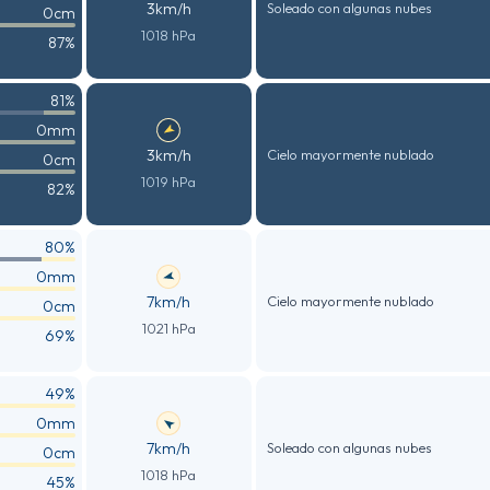
3km/h
Soleado con algunas nubes
0cm
1018 hPa
87%
81%
0mm
3km/h
Cielo mayormente nublado
0cm
1019 hPa
82%
80%
0mm
7km/h
Cielo mayormente nublado
0cm
1021 hPa
69%
49%
0mm
7km/h
Soleado con algunas nubes
0cm
1018 hPa
45%