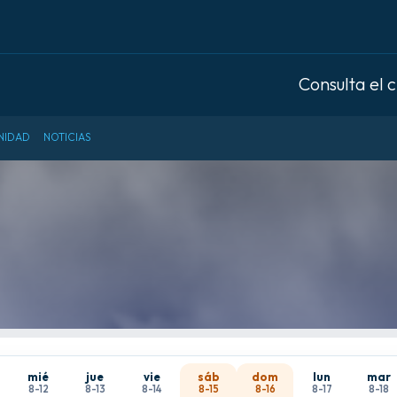
Consulta el 
NIDAD
NOTICIAS
mié
jue
vie
sáb
dom
lun
mar
8-12
8-13
8-14
8-15
8-16
8-17
8-18