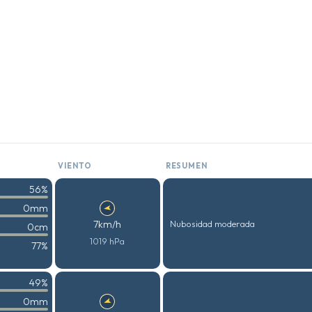
VIENTO
RESUMEN
56%
0mm
7km/h
Nubosidad moderada
0cm
1019 hPa
77%
49%
0mm