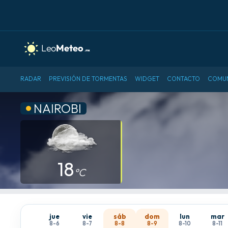
RADAR
PREVISIÓN DE TORMENTAS
WIDGET
CONTACTO
COMU
NAIROBI
18
°C
jue
vie
sáb
dom
lun
mar
8-6
8-7
8-8
8-9
8-10
8-11