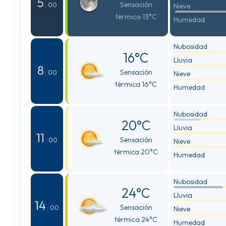
5
Sensación
: 00
Nieve
térmica 13°C
Humedad
Nubosidad
16°C
Lluvia
8
Sensación
: 00
Nieve
térmica 16°C
Humedad
Nubosidad
20°C
Lluvia
11
Sensación
: 00
Nieve
térmica 20°C
Humedad
Nubosidad
24°C
Lluvia
14
Sensación
: 00
Nieve
térmica 24°C
Humedad