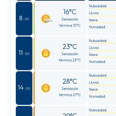
Nubosidad
16°C
Lluvia
8
Sensación
: 00
Nieve
térmica 15°C
Humedad
Nubosidad
23°C
Lluvia
11
Sensación
: 00
Nieve
térmica 23°C
Humedad
Nubosidad
28°C
Lluvia
14
Sensación
: 00
Nieve
térmica 27°C
Humedad
Nubosidad
29°C