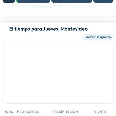
Cielo completamente nublado con posibles chubascos con lluvias
El tiempo para Jueves, Montevideo
Jueves, 13 agosto
HORA
PRONÓSTICO
PRECIPITACIÓN
VIENTO