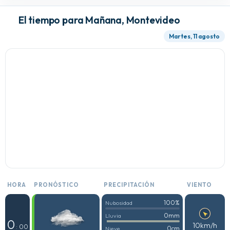
El tiempo para Mañana, Montevideo
Martes, 11 agosto
HORA
PRONÓSTICO
PRECIPITACIÓN
VIENTO
100%
Nubosidad
0mm
Lluvia
0
10km/h
: 00
0cm
Nieve