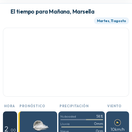
El tiempo para Mañana, Marsella
Martes, 11 agosto
HORA
PRONÓSTICO
PRECIPITACIÓN
VIENTO
58%
Nubosidad
0mm
Lluvia
2
10km/h
: 00
0cm
Nieve