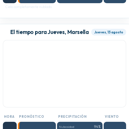
Cielo completamente nublado
El tiempo para Jueves, Marsella
Jueves, 13 agosto
HORA
PRONÓSTICO
PRECIPITACIÓN
VIENTO
94%
Nubosidad