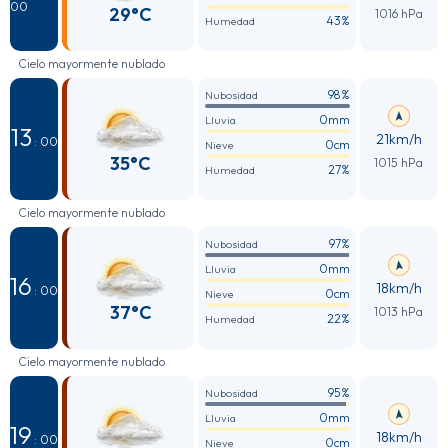
00
29°C
1016 hPa
43%
Humedad
Cielo mayormente nublado
98%
Nubosidad
0mm
Lluvia
13
21km/h
: 00
0cm
Nieve
35°C
1015 hPa
27%
Humedad
Cielo mayormente nublado
97%
Nubosidad
0mm
Lluvia
16
18km/h
: 00
0cm
Nieve
37°C
1013 hPa
22%
Humedad
Cielo mayormente nublado
95%
Nubosidad
0mm
Lluvia
19
18km/h
: 00
0cm
Nieve