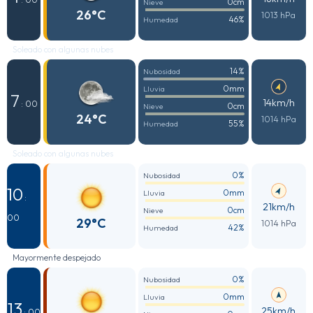
0cm
Nieve
26°C
1013 hPa
46%
Humedad
Soleado con algunas nubes
14%
Nubosidad
0mm
Lluvia
7
14km/h
: 00
0cm
Nieve
24°C
1014 hPa
55%
Humedad
Soleado con algunas nubes
0%
Nubosidad
10
0mm
Lluvia
:
21km/h
0cm
Nieve
00
29°C
1014 hPa
42%
Humedad
Mayormente despejado
0%
Nubosidad
0mm
Lluvia
13
25km/h
: 00