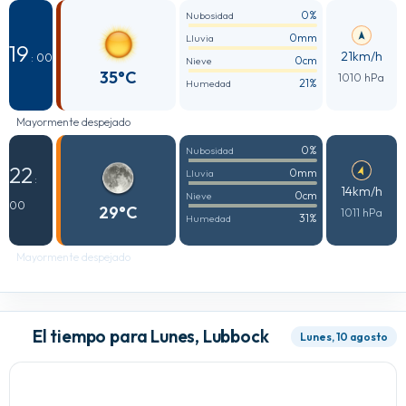
0%
Nubosidad
0mm
Lluvia
19
21km/h
: 00
0cm
Nieve
35°C
1010 hPa
21%
Humedad
Mayormente despejado
0%
Nubosidad
22
0mm
Lluvia
:
14km/h
0cm
Nieve
00
29°C
1011 hPa
31%
Humedad
Mayormente despejado
El tiempo para Lunes, Lubbock
Lunes, 10 agosto