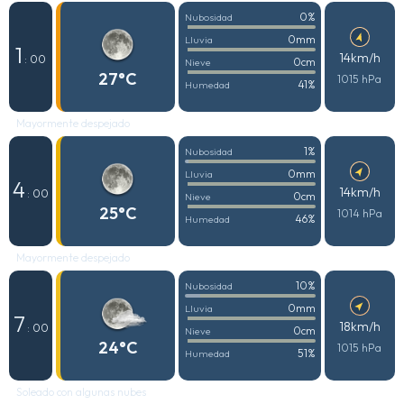
0%
Nubosidad
0mm
Lluvia
1
14km/h
: 00
0cm
Nieve
27°C
1015 hPa
41%
Humedad
Mayormente despejado
1%
Nubosidad
0mm
Lluvia
4
14km/h
: 00
0cm
Nieve
25°C
1014 hPa
46%
Humedad
Mayormente despejado
10%
Nubosidad
0mm
Lluvia
7
18km/h
: 00
0cm
Nieve
24°C
1015 hPa
51%
Humedad
Soleado con algunas nubes