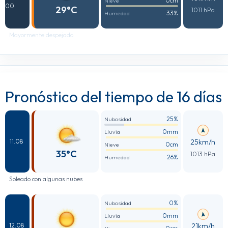
0cm
Nieve
00
29°C
1011 hPa
33%
Humedad
Mayormente despejado
Pronóstico del tiempo de 16 días
25%
Nubosidad
0mm
Lluvia
25km/h
11.08
0cm
Nieve
35°C
1013 hPa
26%
Humedad
Soleado con algunas nubes
0%
Nubosidad
0mm
Lluvia
21km/h
12.08