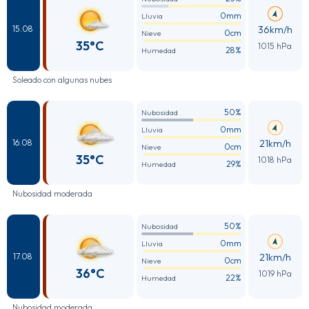
0mm
Lluvia
36km/h
15.08
0cm
Nieve
35°C
1015 hPa
28%
Humedad
Soleado con algunas nubes
50%
Nubosidad
0mm
Lluvia
21km/h
16.08
0cm
Nieve
35°C
1018 hPa
29%
Humedad
Nubosidad moderada
50%
Nubosidad
0mm
Lluvia
21km/h
17.08
0cm
Nieve
36°C
1019 hPa
22%
Humedad
Nubosidad moderada