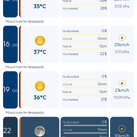
0cm
Nieve
35°C
1013 hPa
26%
Humedad
Mayormente despejado
0%
Nubosidad
0mm
Lluvia
16
25km/h
: 00
0cm
Nieve
37°C
1011 hPa
22%
Humedad
Mayormente despejado
0%
Nubosidad
0mm
Lluvia
19
21km/h
: 00
0cm
Nieve
36°C
1009 hPa
21%
Humedad
Mayormente despejado
0%
Nubosidad
22
0mm
Lluvia
:
10km/h