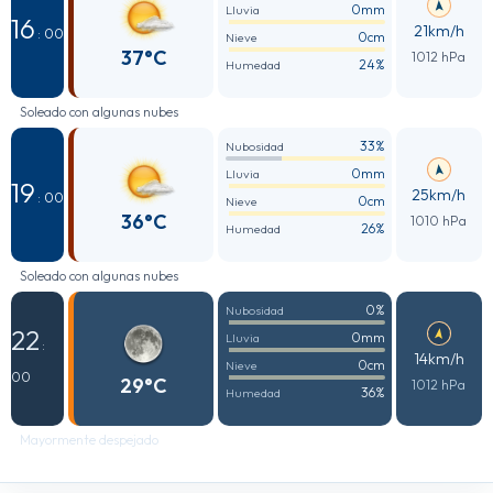
0mm
Lluvia
16
21km/h
: 00
0cm
Nieve
37°C
1012 hPa
24%
Humedad
Soleado con algunas nubes
33%
Nubosidad
0mm
Lluvia
19
25km/h
: 00
0cm
Nieve
36°C
1010 hPa
26%
Humedad
Soleado con algunas nubes
0%
Nubosidad
22
0mm
Lluvia
:
14km/h
0cm
Nieve
00
29°C
1012 hPa
36%
Humedad
Mayormente despejado