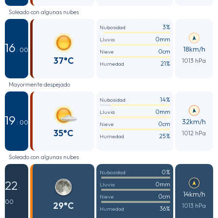
Soleado con algunas nubes
3%
Nubosidad
0mm
Lluvia
16
18km/h
: 00
0cm
Nieve
37°C
1013 hPa
21%
Humedad
Mayormente despejado
14%
Nubosidad
0mm
Lluvia
19
32km/h
: 00
0cm
Nieve
35°C
1012 hPa
25%
Humedad
Soleado con algunas nubes
0%
Nubosidad
22
0mm
Lluvia
:
14km/h
0cm
Nieve
00
29°C
1013 hPa
36%
Humedad