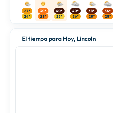
27°
30°
40°
40°
38°
34°
24°
29°
23°
26°
28°
28°
El tiempo para Hoy, Lincoln