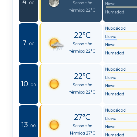
4
Sensación
: 00
Nieve
térmica 22°C
Humedad
Nubosidad
22°C
Lluvia
7
Sensación
: 00
Nieve
térmica 22°C
Humedad
Nubosidad
22°C
Lluvia
10
Sensación
: 00
Nieve
térmica 22°C
Humedad
Nubosidad
27°C
Lluvia
13
Sensación
: 00
Nieve
térmica 27°C
Humedad