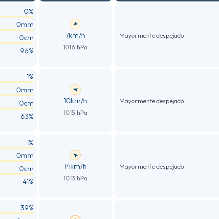
0%
0mm
7km/h
Mayormente despejado
0cm
1016 hPa
96%
1%
0mm
10km/h
Mayormente despejado
0cm
1015 hPa
63%
1%
0mm
14km/h
Mayormente despejado
0cm
1013 hPa
41%
39%