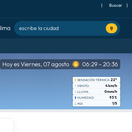
|
Buscar
|
clima
Usa tu ubic
Hoy es Viernes, 07 agosto
06:29 – 20:36
22°
SENSACIÓN TÉRMICA:
4 km/h
VIENTO:
0mm/h
LLUVIA:
93 %
HUMEDAD:
1/5
AQI
jue
8-20