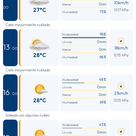
10km/h
0cm
Nieve
00
27°C
1017 hPa
73%
Humedad
Cielo mayormente nublado
96%
Nubosidad
0mm
Lluvia
13
18km/h
: 00
0cm
Nieve
28°C
1015 hPa
68%
Humedad
Cielo mayormente nublado
48%
Nubosidad
0mm
Lluvia
16
21km/h
: 00
0cm
Nieve
28°C
1013 hPa
69%
Humedad
Soleado con algunas nubes
43%
Nubosidad
0mm
Lluvia