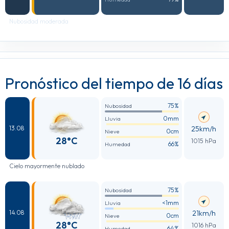
Nubosidad moderada
Pronóstico del tiempo de 16 días
75%
Nubosidad
0mm
Lluvia
25km/h
13.08
0cm
Nieve
28°C
1015 hPa
66%
Humedad
Cielo mayormente nublado
75%
Nubosidad
<1mm
Lluvia
21km/h
14.08
0cm
Nieve
28°C
1016 hPa
64%
Humedad