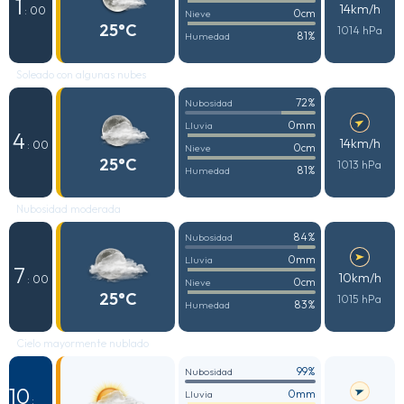
1
14km/h
: 00
0cm
Nieve
25°C
1014 hPa
81%
Humedad
Soleado con algunas nubes
72%
Nubosidad
0mm
Lluvia
4
14km/h
: 00
0cm
Nieve
25°C
1013 hPa
81%
Humedad
Nubosidad moderada
84%
Nubosidad
0mm
Lluvia
7
10km/h
: 00
0cm
Nieve
25°C
1015 hPa
83%
Humedad
Cielo mayormente nublado
99%
Nubosidad
10
0mm
Lluvia
: