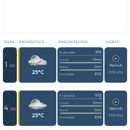
HORA
PRONÓSTICO
PRECIPITACIÓN
VIENTO
99%
Nubosidad
<1mm
Lluvia
1
14km/h
: 00
0cm
Nieve
25°C
1015 hPa
85%
Humedad
Cielo mayormente nublado con posibles chubascos con lluvias
93%
Nubosidad
0mm
Lluvia
4
14km/h
: 00
0cm
Nieve
25°C
1013 hPa
85%
Humedad
Cielo mayormente nublado