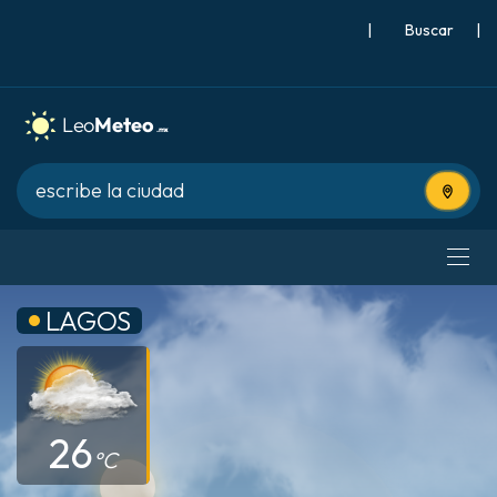
|
Buscar
|
Usa tu 
LAGOS
26
°C