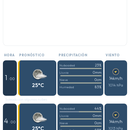
HORA
PRONÓSTICO
PRECIPITACIÓN
VIENTO
23%
Nubosidad
0mm
Lluvia
1
14km/h
: 00
0cm
Nieve
25°C
1014 hPa
83%
Humedad
Soleado con algunas nubes
44%
Nubosidad
0mm
Lluvia
4
14km/h
: 00
0cm
Nieve
25°C
1013 hPa