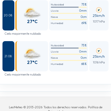
75%
Nubosidad
0mm
Lluvia
25km/h
20.08
0cm
Nieve
27°C
1017 hPa
69%
Humedad
Cielo mayormente nublado
75%
Nubosidad
0mm
Lluvia
25km/h
21.08
0cm
Nieve
27°C
1016 hPa
68%
Humedad
Cielo mayormente nublado
LeoMeteo © 2013-2026 Todos los derechos reservados. Política de