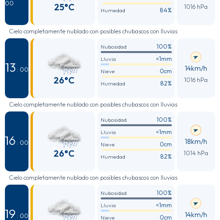
00
25°C
1016 hPa
84%
Humedad
Cielo completamente nublado con posibles chubascos con lluvias
100%
Nubosidad
<1mm
Lluvia
13
14km/h
: 00
0cm
Nieve
26°C
1016 hPa
82%
Humedad
Cielo completamente nublado con posibles chubascos con lluvias
100%
Nubosidad
<1mm
Lluvia
16
18km/h
: 00
0cm
Nieve
26°C
1014 hPa
82%
Humedad
Cielo completamente nublado con posibles chubascos con lluvias
100%
Nubosidad
<1mm
Lluvia
19
14km/h
: 00
0cm
Nieve