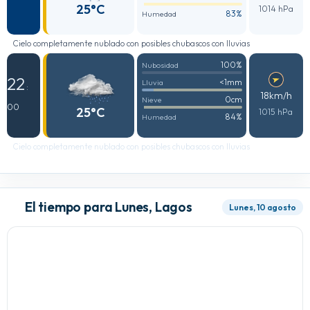
25°C
1014 hPa
83%
Humedad
Cielo completamente nublado con posibles chubascos con lluvias
100%
Nubosidad
22
<1mm
Lluvia
:
18km/h
0cm
Nieve
00
25°C
1015 hPa
84%
Humedad
Cielo completamente nublado con posibles chubascos con lluvias
El tiempo para Lunes, Lagos
Lunes, 10 agosto