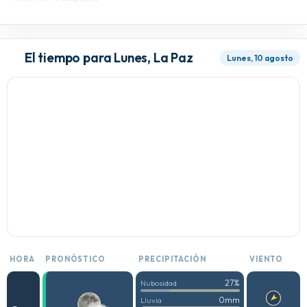
El tiempo para Lunes, La Paz
Lunes, 10 agosto
HORA
PRONÓSTICO
PRECIPITACIÓN
VIENTO
27%
Nubosidad
0mm
Lluvia