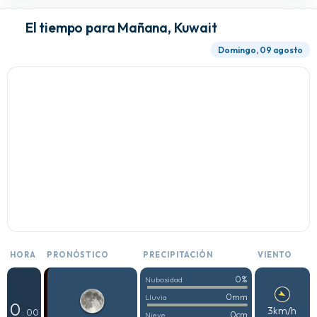
El tiempo para Mañana, Kuwait
Domingo, 09 agosto
HORA
PRONÓSTICO
PRECIPITACIÓN
VIENTO
0%
Nubosidad
0mm
Lluvia
0
3km/h
: 00
0cm
Nieve