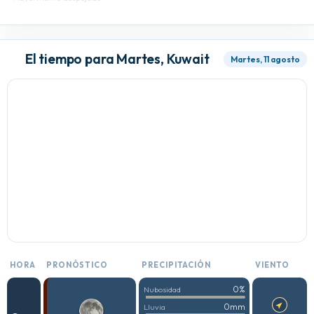
El tiempo para Martes, Kuwait
Martes, 11 agosto
HORA
PRONÓSTICO
PRECIPITACIÓN
VIENTO
0%
Nubosidad
0mm
Lluvia