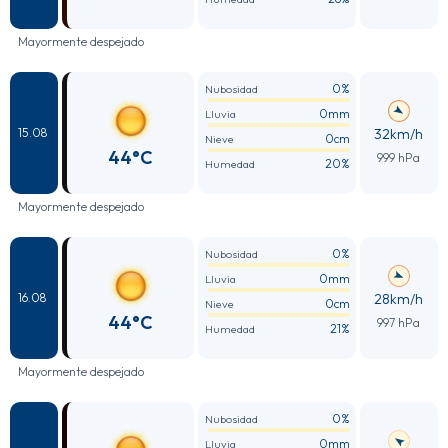
Mayormente despejado
0%
Nubosidad
0mm
Lluvia
32km/h
15.08
0cm
Nieve
44°C
999 hPa
20%
Humedad
Mayormente despejado
0%
Nubosidad
0mm
Lluvia
28km/h
16.08
0cm
Nieve
44°C
997 hPa
21%
Humedad
Mayormente despejado
0%
Nubosidad
0mm
Lluvia