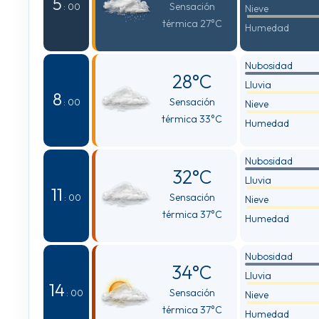
5
Sensación
: 00
Nieve
térmica 27°C
Humedad
Nubosidad
28°C
Lluvia
8
Sensación
: 00
Nieve
térmica 33°C
Humedad
Nubosidad
32°C
Lluvia
11
Sensación
: 00
Nieve
térmica 37°C
Humedad
Nubosidad
34°C
Lluvia
14
Sensación
: 00
Nieve
térmica 37°C
Humedad