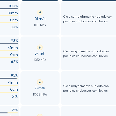
100%
<1mm
Cielo completamente nublado con
0km/h
0cm
posibles chubascos con lluvias
1011 hPa
80%
98%
<1mm
Cielo mayormente nublado con
3km/h
0cm
posibles chubascos con lluvias
1012 hPa
62%
95%
<1mm
Cielo mayormente nublado con
7km/h
0cm
posibles chubascos con lluvias
1009 hPa
51%
75%