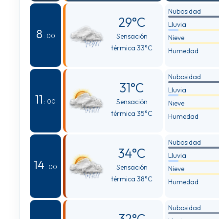
Nubosidad
29°C
Lluvia
8
Sensación
: 00
Nieve
térmica 33°C
Humedad
Nubosidad
31°C
Lluvia
11
Sensación
: 00
Nieve
térmica 35°C
Humedad
Nubosidad
34°C
Lluvia
14
Sensación
: 00
Nieve
térmica 38°C
Humedad
Nubosidad
32°C