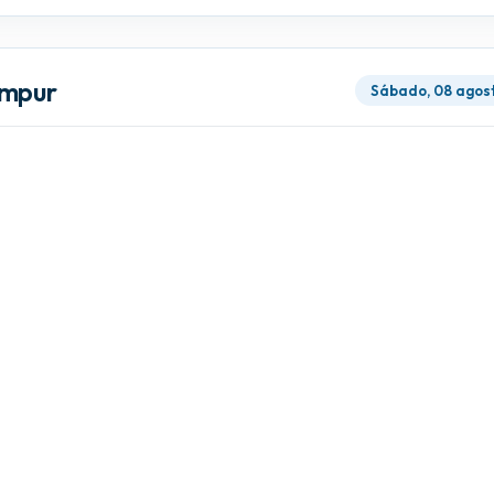
umpur
Sábado, 08 agos