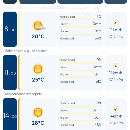
Soleado con algunas nubes con posibles chubascos con lluvias
14%
Nubosidad
0mm
Lluvia
8
14km/h
: 00
0cm
Nieve
20°C
1013 hPa
88%
Humedad
Soleado con algunas nubes
0%
Nubosidad
0mm
Lluvia
11
14km/h
: 00
0cm
Nieve
25°C
1014 hPa
61%
Humedad
Mayormente despejado
2%
Nubosidad
0mm
Lluvia
14
14km/h
: 00
0cm
Nieve
28°C
1014 hPa
48%
Humedad