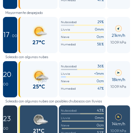
Humedad
Mayormente despejado
29%
Nubosidad
0mm
Lluvia
17
21km/h
: 00
0cm
Nieve
27°C
1009 hPa
58%
Humedad
Soleado con algunas nubes
36%
Nubosidad
20
<1mm
Lluvia
:
18km/h
0cm
Nieve
00
25°C
1009 hPa
47%
Humedad
Soleado con algunas nubes con posibles chubascos con lluvias
43%
Nubosidad
23
0mm
Lluvia
:
14km/h
0cm
Nieve
00
21°C
1009 hPa
52%
Humedad