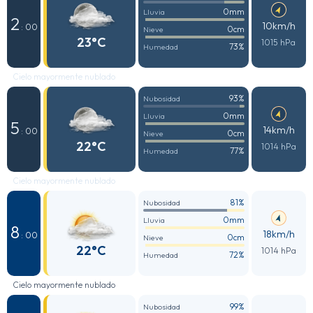
0mm
Lluvia
2
10km/h
: 00
0cm
Nieve
23°C
1015 hPa
73%
Humedad
Cielo mayormente nublado
93%
Nubosidad
0mm
Lluvia
5
14km/h
: 00
0cm
Nieve
22°C
1014 hPa
77%
Humedad
Cielo mayormente nublado
81%
Nubosidad
0mm
Lluvia
8
18km/h
: 00
0cm
Nieve
22°C
1014 hPa
72%
Humedad
Cielo mayormente nublado
99%
Nubosidad