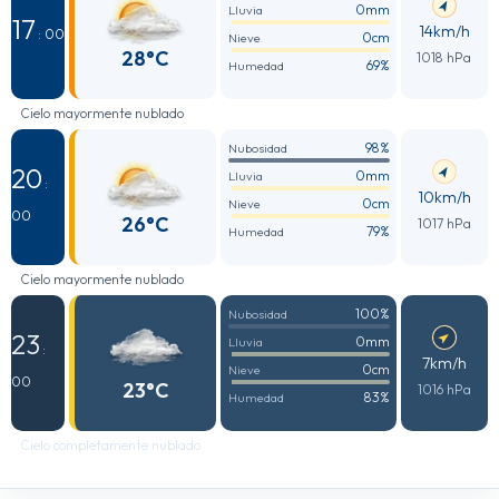
0mm
Lluvia
17
14km/h
: 00
0cm
Nieve
28°C
1018 hPa
69%
Humedad
Cielo mayormente nublado
98%
Nubosidad
20
0mm
Lluvia
:
10km/h
0cm
Nieve
00
26°C
1017 hPa
79%
Humedad
Cielo mayormente nublado
100%
Nubosidad
23
0mm
Lluvia
:
7km/h
0cm
Nieve
00
23°C
1016 hPa
83%
Humedad
Cielo completamente nublado