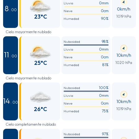
0mm
Lluvia
8
0km/h
: 00
0cm
Nieve
23°C
1019 hPa
90%
Humedad
Cielo mayormente nublado
98%
Nubosidad
0mm
Lluvia
11
10km/h
: 00
0cm
Nieve
25°C
1020 hPa
81%
Humedad
Cielo mayormente nublado
100%
Nubosidad
0mm
Lluvia
14
10km/h
: 00
0cm
Nieve
26°C
1019 hPa
75%
Humedad
Cielo completamente nublado
97%
Nubosidad