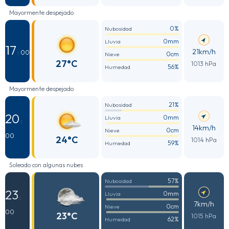
Mayormente despejado
0%
Nubosidad
0mm
Lluvia
17
21km/h
: 00
0cm
Nieve
27°C
1013 hPa
56%
Humedad
Mayormente despejado
21%
Nubosidad
20
0mm
Lluvia
:
14km/h
0cm
Nieve
00
24°C
1014 hPa
59%
Humedad
Soleado con algunas nubes
57%
Nubosidad
23
0mm
Lluvia
:
7km/h
0cm
Nieve
00
23°C
1015 hPa
62%
Humedad