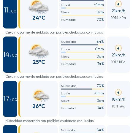
<1mm
Lluvia
11
21km/h
: 00
0cm
Nieve
24°C
1014 hPa
70%
Humedad
Cielo mayormente nublado con posibles chubascos con lluvias
84%
Nubosidad
<1mm
Lluvia
14
21km/h
: 00
0cm
Nieve
25°C
1012 hPa
74%
Humedad
Cielo mayormente nublado con posibles chubascos con lluvias
70%
Nubosidad
<1mm
Lluvia
17
18km/h
: 00
0cm
Nieve
26°C
1011 hPa
74%
Humedad
Nubosidad moderada con posibles chubascos con lluvias
84%
Nubosidad