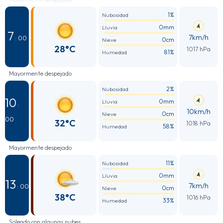
1%
Nubosidad
0mm
Lluvia
7
7km/h
: 00
0cm
Nieve
28°C
1017 hPa
81%
Humedad
Mayormente despejado
2%
Nubosidad
10
0mm
Lluvia
:
10km/h
0cm
Nieve
00
32°C
1018 hPa
58%
Humedad
Mayormente despejado
11%
Nubosidad
0mm
Lluvia
13
7km/h
: 00
0cm
Nieve
38°C
1016 hPa
33%
Humedad
Soleado con algunas nubes