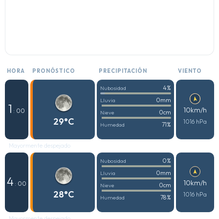
HORA
PRONÓSTICO
PRECIPITACIÓN
VIENTO
4%
Nubosidad
0mm
Lluvia
1
10km/h
: 00
0cm
Nieve
29°C
1016 hPa
71%
Humedad
Mayormente despejado
0%
Nubosidad
0mm
Lluvia
4
10km/h
: 00
0cm
Nieve
28°C
1016 hPa
78%
Humedad
Mayormente despejado