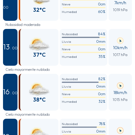
7km/h
0cm
Nieve
00
32°C
1019 hPa
60%
Humedad
Nubosidad moderada
84%
Nubosidad
0mm
Lluvia
13
10km/h
: 00
0cm
Nieve
37°C
1017 hPa
35%
Humedad
Cielo mayormente nublado
82%
Nubosidad
0mm
Lluvia
16
18km/h
: 00
0cm
Nieve
38°C
1015 hPa
32%
Humedad
Cielo mayormente nublado
78%
Nubosidad
0mm
Lluvia