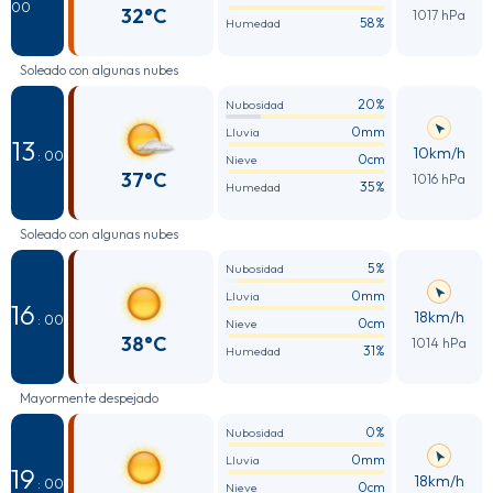
00
32°C
1017 hPa
58%
Humedad
Soleado con algunas nubes
20%
Nubosidad
0mm
Lluvia
13
10km/h
: 00
0cm
Nieve
37°C
1016 hPa
35%
Humedad
Soleado con algunas nubes
5%
Nubosidad
0mm
Lluvia
16
18km/h
: 00
0cm
Nieve
38°C
1014 hPa
31%
Humedad
Mayormente despejado
0%
Nubosidad
0mm
Lluvia
19
18km/h
: 00
0cm
Nieve