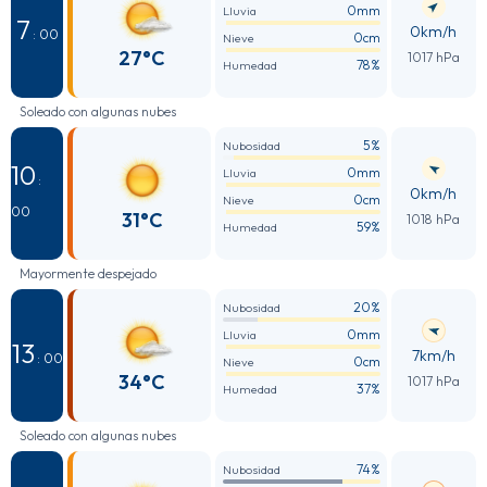
0mm
Lluvia
7
0km/h
: 00
0cm
Nieve
27°C
1017 hPa
78%
Humedad
Soleado con algunas nubes
5%
Nubosidad
10
0mm
Lluvia
:
0km/h
0cm
Nieve
00
31°C
1018 hPa
59%
Humedad
Mayormente despejado
20%
Nubosidad
0mm
Lluvia
13
7km/h
: 00
0cm
Nieve
34°C
1017 hPa
37%
Humedad
Soleado con algunas nubes
74%
Nubosidad