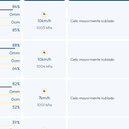
84%
0mm
10km/h
Cielo mayormente nublado
0cm
1003 hPa
85%
88%
0mm
10km/h
Cielo mayormente nublado
0cm
1004 hPa
64%
82%
0mm
7km/h
Cielo mayormente nublado
0cm
1001 hPa
52%
39%