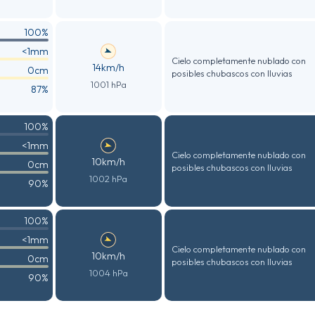
100%
<1mm
Cielo completamente nublado con
14km/h
0cm
posibles chubascos con lluvias
1001 hPa
87%
100%
<1mm
Cielo completamente nublado con
10km/h
0cm
posibles chubascos con lluvias
1002 hPa
90%
100%
<1mm
Cielo completamente nublado con
10km/h
0cm
posibles chubascos con lluvias
1004 hPa
90%