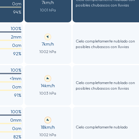
7km/h
0cm
posibles chubascos con lluvias
1001 hPa
94%
100%
2mm
Cielo completamente nublado con
7km/h
0cm
posibles chubascos con lluvias
1002 hPa
92%
100%
<1mm
Cielo completamente nublado con
14km/h
0cm
posibles chubascos con lluvias
1003 hPa
91%
100%
0mm
18km/h
Cielo completamente nublado
0cm
1002 hPa
82%