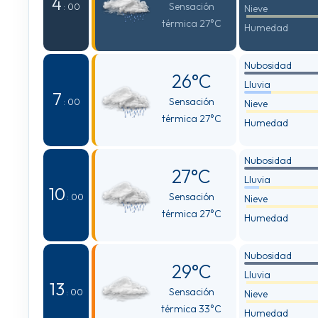
4
Sensación
: 00
Nieve
térmica 27°C
Humedad
Nubosidad
26°C
Lluvia
7
Sensación
: 00
Nieve
térmica 27°C
Humedad
Nubosidad
27°C
Lluvia
10
Sensación
: 00
Nieve
térmica 27°C
Humedad
Nubosidad
29°C
Lluvia
13
Sensación
: 00
Nieve
térmica 33°C
Humedad