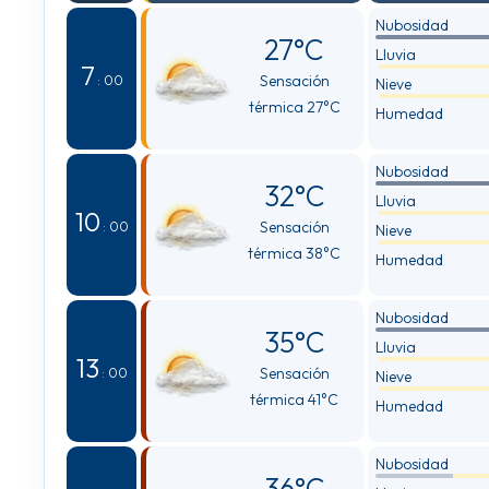
Nubosidad
27°C
Lluvia
7
Sensación
: 00
Nieve
térmica 27°C
Humedad
Nubosidad
32°C
Lluvia
10
Sensación
: 00
Nieve
térmica 38°C
Humedad
Nubosidad
35°C
Lluvia
13
Sensación
: 00
Nieve
térmica 41°C
Humedad
Nubosidad
36°C