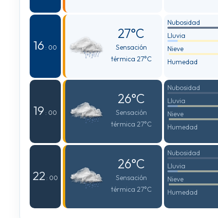
Nubosidad
27°C
Lluvia
16
Sensación
: 00
Nieve
térmica 27°C
Humedad
Nubosidad
26°C
Lluvia
19
Sensación
: 00
Nieve
térmica 27°C
Humedad
Nubosidad
26°C
Lluvia
22
Sensación
: 00
Nieve
térmica 27°C
Humedad