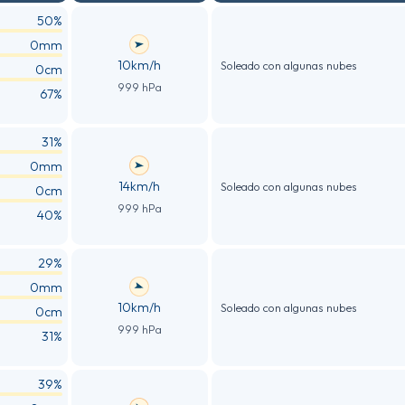
50%
0mm
10km/h
Soleado con algunas nubes
0cm
999 hPa
67%
31%
0mm
14km/h
Soleado con algunas nubes
0cm
999 hPa
40%
29%
0mm
10km/h
Soleado con algunas nubes
0cm
999 hPa
31%
39%