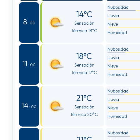
Nubosidad
14°C
Lluvia
8
Sensación
: 00
Nieve
térmica 13°C
Humedad
Nubosidad
18°C
Lluvia
11
Sensación
: 00
Nieve
térmica 17°C
Humedad
Nubosidad
21°C
Lluvia
14
Sensación
: 00
Nieve
térmica 20°C
Humedad
Nubosidad
21°C