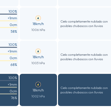
100%
<1mm
Cielo completamente nublado con
18km/h
0cm
posibles chubascos con lluvias
1006 hPa
58%
100%
<1mm
Cielo completamente nublado con
18km/h
0cm
posibles chubascos con lluvias
1003 hPa
68%
100%
<1mm
Cielo completamente nublado con
18km/h
0cm
posibles chubascos con lluvias
1002 hPa
76%