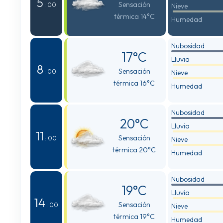
5
Sensación
: 00
Nieve
térmica 14°C
Humedad
Nubosidad
17°C
Lluvia
8
Sensación
: 00
Nieve
térmica 16°C
Humedad
Nubosidad
20°C
Lluvia
11
Sensación
: 00
Nieve
térmica 20°C
Humedad
Nubosidad
19°C
Lluvia
14
Sensación
: 00
Nieve
térmica 19°C
Humedad