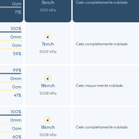
3km/h
Cielo completamente nublado
0cm
1010 hPa
71%
100%
0mm
7km/h
Cielo completamente nublado
0cm
1009 hPa
59%
99%
0mm
18km/h
Cielo mayormente nublado
0cm
1008 hPa
47%
100%
0mm
18km/h
Cielo completamente nublado
0cm
1008 hPa
60%