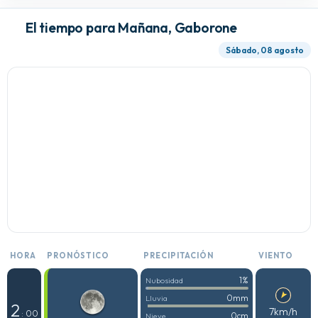
El tiempo para Mañana, Gaborone
Sábado, 08 agosto
HORA
PRONÓSTICO
PRECIPITACIÓN
VIENTO
1%
Nubosidad
0mm
Lluvia
2
7km/h
: 00
0cm
Nieve