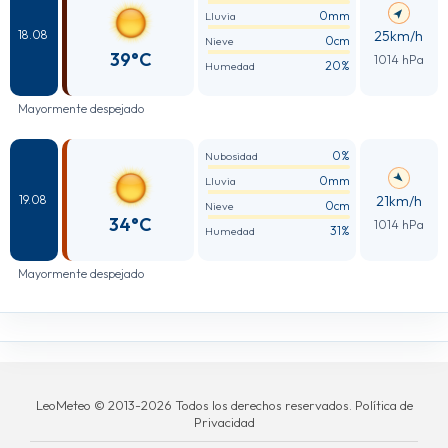
0mm
Lluvia
25km/h
18.08
0cm
Nieve
39°C
1014 hPa
20%
Humedad
Mayormente despejado
0%
Nubosidad
0mm
Lluvia
21km/h
19.08
0cm
Nieve
34°C
1014 hPa
31%
Humedad
Mayormente despejado
LeoMeteo © 2013-2026 Todos los derechos reservados. Política de
Privacidad