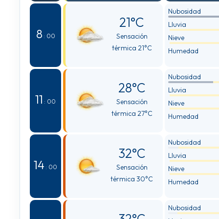
Nubosidad
21°C
Lluvia
8
Sensación
: 00
Nieve
térmica 21°C
Humedad
Nubosidad
28°C
Lluvia
11
Sensación
: 00
Nieve
térmica 27°C
Humedad
Nubosidad
32°C
Lluvia
14
Sensación
: 00
Nieve
térmica 30°C
Humedad
Nubosidad
32°C