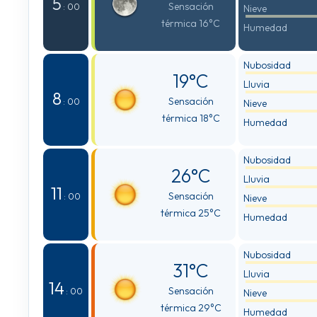
5
Sensación
: 00
Nieve
térmica 16°C
Humedad
Nubosidad
19°C
Lluvia
8
Sensación
: 00
Nieve
térmica 18°C
Humedad
Nubosidad
26°C
Lluvia
11
Sensación
: 00
Nieve
térmica 25°C
Humedad
Nubosidad
31°C
Lluvia
14
Sensación
: 00
Nieve
térmica 29°C
Humedad