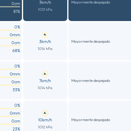
3km/h
Mayormente despejado
0cm
1013 hPa
81%
0%
0mm
3km/h
Mayormente despejado
0cm
1014 hPa
68%
0%
0mm
7km/h
Mayormente despejado
0cm
1014 hPa
33%
0%
0mm
10km/h
Mayormente despejado
0cm
1012 hPa
23%