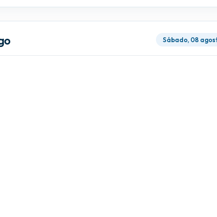
go
Sábado, 08 agos