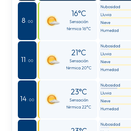
Nubosidad
16°C
Lluvia
8
Sensación
: 00
Nieve
térmica 16°C
Humedad
Nubosidad
21°C
Lluvia
11
Sensación
: 00
Nieve
térmica 20°C
Humedad
Nubosidad
23°C
Lluvia
14
Sensación
: 00
Nieve
térmica 22°C
Humedad
Nubosidad
23°C