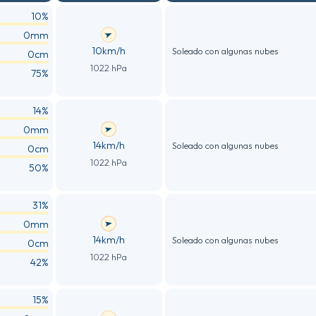
10%
0mm
10km/h
Soleado con algunas nubes
0cm
1022 hPa
75%
14%
0mm
14km/h
Soleado con algunas nubes
0cm
1022 hPa
50%
31%
0mm
14km/h
Soleado con algunas nubes
0cm
1022 hPa
42%
15%