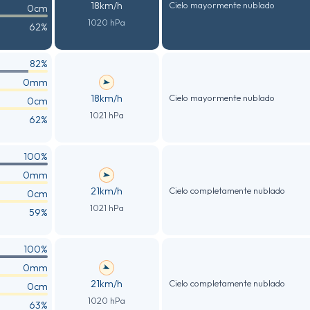
18km/h
Cielo mayormente nublado
0cm
1020 hPa
62%
82%
0mm
18km/h
Cielo mayormente nublado
0cm
1021 hPa
62%
100%
0mm
21km/h
Cielo completamente nublado
0cm
1021 hPa
59%
100%
0mm
21km/h
Cielo completamente nublado
0cm
1020 hPa
63%