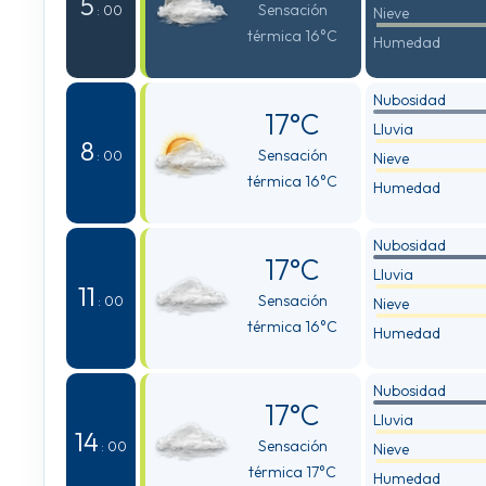
5
Sensación
: 00
Nieve
térmica 16°C
Humedad
Nubosidad
17°C
Lluvia
8
Sensación
: 00
Nieve
térmica 16°C
Humedad
Nubosidad
17°C
Lluvia
11
Sensación
: 00
Nieve
térmica 16°C
Humedad
Nubosidad
17°C
Lluvia
14
Sensación
: 00
Nieve
térmica 17°C
Humedad