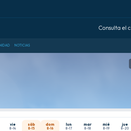
Consulta el 
NIDAD
NOTICIAS
vie
sáb
dom
lun
mar
mié
jue
8-14
8-15
8-16
8-17
8-18
8-19
8-20