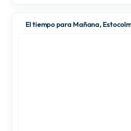
El tiempo para Mañana, Estocol