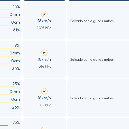
16%
0mm
18km/h
Soleado con algunas nubes
0cm
1015 hPa
61%
19%
0mm
18km/h
Soleado con algunas nubes
0cm
1014 hPa
36%
23%
0mm
18km/h
Soleado con algunas nubes
0cm
1012 hPa
26%
75%