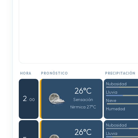
HORA
PRONÓSTICO
PRECIPITACIÓN
Nubosidad
26°C
Lluvia
2
Sensación
: 00
Nieve
térmica 27°C
Humedad
Nubosidad
26°C
Lluvia