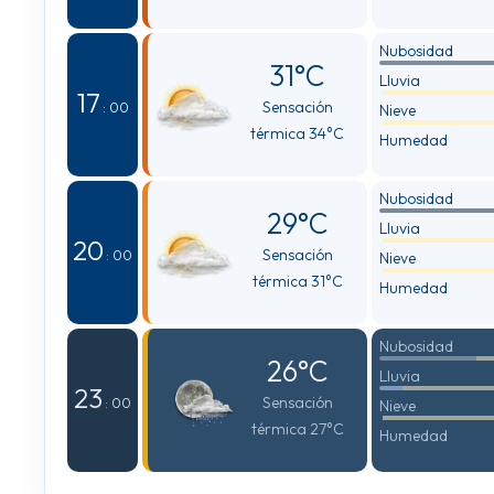
Nubosidad
31°C
Lluvia
17
Sensación
: 00
Nieve
térmica 34°C
Humedad
Nubosidad
29°C
Lluvia
20
Sensación
: 00
Nieve
térmica 31°C
Humedad
Nubosidad
26°C
Lluvia
23
Sensación
: 00
Nieve
térmica 27°C
Humedad