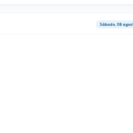
Sábado, 08 agos