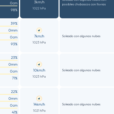
3km/h
0cm
posibles chubascos con lluvias
1022 hPa
98%
39%
0mm
7km/h
Soleado con algunas nubes
0cm
1023 hPa
93%
23%
0mm
10km/h
Soleado con algunas nubes
0cm
1023 hPa
71%
22%
0mm
14km/h
Soleado con algunas nubes
0cm
1021 hPa
41%