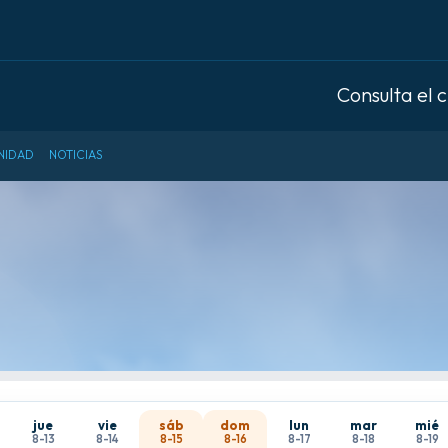
Consulta el 
NIDAD
NOTICIAS
jue
vie
sáb
dom
lun
mar
mié
8-13
8-14
8-15
8-16
8-17
8-18
8-19