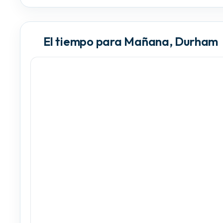
El tiempo para Mañana, Durham