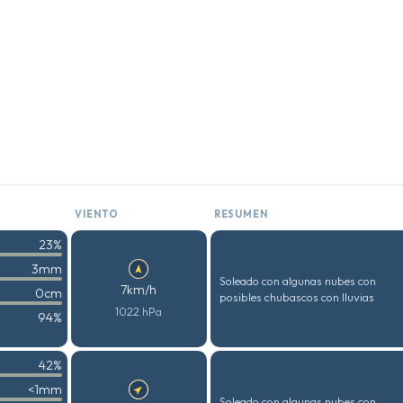
VIENTO
RESUMEN
23%
3mm
Soleado con algunas nubes con
7km/h
0cm
posibles chubascos con lluvias
1022 hPa
94%
42%
<1mm
Soleado con algunas nubes con