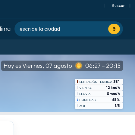
|
Buscar
|
clima
Usa tu ubic
Hoy es Viernes, 07 agosto
06:27 – 20:15
38°
SENSACIÓN TÉRMICA:
12 km/h
VIENTO:
0mm/h
LLUVIA:
65 %
HUMEDAD:
1/5
AQI
jue
8-20