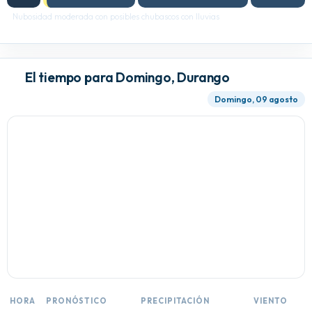
Nubosidad moderada con posibles chubascos con lluvias
El tiempo para Domingo, Durango
Domingo, 09 agosto
HORA
PRONÓSTICO
PRECIPITACIÓN
VIENTO