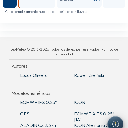
Cielo completamente nublado con posibles con lluvias
LeoMeteo © 2013-2026 Todos los derechos reservados. Política de
Privacidad
Autores
Lucas Oliveira
Robert Zieliński
Modelos numéricos
ECMWF IFS 0.25°
ICON
GFS
ECMWF AIFS 0.25°
[IA]
ALADIN CZ 2.3 km
ICON Alemania 2 km