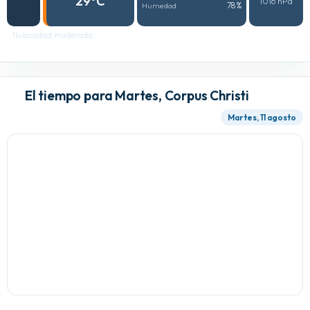
29°C
1016 hPa
78%
Humedad
Nubosidad moderada
El tiempo para Martes, Corpus Christi
Martes, 11 agosto