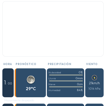
HORA
PRONÓSTICO
PRECIPITACIÓN
VIENTO
0%
Nubosidad
0mm
Lluvia
1
21km/h
: 00
0cm
Nieve
29°C
1014 hPa
84%
Humedad
Mayormente despejado