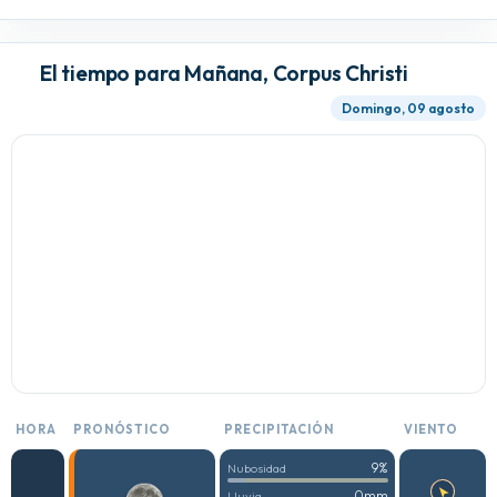
El tiempo para Mañana, Corpus Christi
Domingo, 09 agosto
HORA
PRONÓSTICO
PRECIPITACIÓN
VIENTO
9%
Nubosidad
0mm
Lluvia