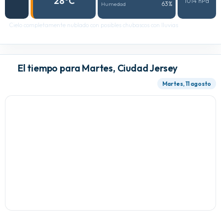
28°C
1014 hPa
63%
Humedad
Cielo completamente nublado con posibles chubascos con lluvias
El tiempo para Martes, Ciudad Jersey
Martes, 11 agosto