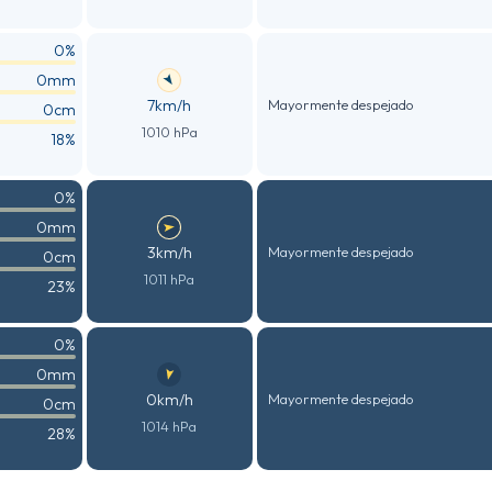
0%
0mm
7km/h
Mayormente despejado
0cm
1010 hPa
18%
0%
0mm
3km/h
Mayormente despejado
0cm
1011 hPa
23%
0%
0mm
0km/h
Mayormente despejado
0cm
1014 hPa
28%