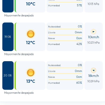
10°C
1013 hPa
57%
Humedad
Mayormente despejado
0%
Nubosidad
0mm
Lluvia
10km/h
19.08
0cm
Nieve
12°C
1023 hPa
42%
Humedad
Mayormente despejado
0%
Nubosidad
0mm
Lluvia
18km/h
20.08
0cm
Nieve
13°C
1029 hPa
60%
Humedad
Mayormente despejado