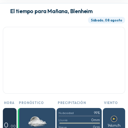
El tiempo para Mañana, Blenheim
Sábado, 08 agosto
HORA
PRONÓSTICO
PRECIPITACIÓN
VIENTO
99%
Nubosidad
0mm
Lluvia
0
14km/h
: 00
0cm
Nieve