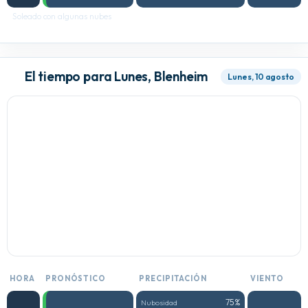
Soleado con algunas nubes
El tiempo para Lunes, Blenheim
Lunes, 10 agosto
HORA
PRONÓSTICO
PRECIPITACIÓN
VIENTO
75%
Nubosidad