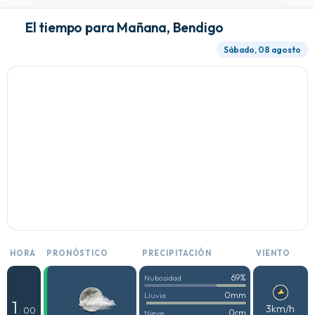
El tiempo para Mañana, Bendigo
Sábado, 08 agosto
HORA
PRONÓSTICO
PRECIPITACIÓN
VIENTO
69%
Nubosidad
0mm
Lluvia
1
3km/h
: 00
0cm
Nieve