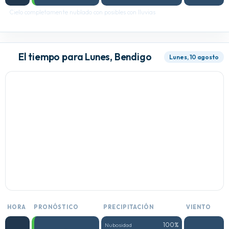
Cielo completamente nublado con posibles con lluvias
El tiempo para Lunes, Bendigo
Lunes, 10 agosto
HORA
PRONÓSTICO
PRECIPITACIÓN
VIENTO
100%
Nubosidad