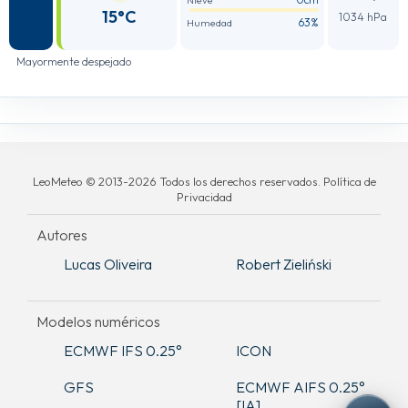
Nieve
15°C
1034 hPa
63%
Humedad
Mayormente despejado
LeoMeteo © 2013-2026 Todos los derechos reservados. Política de
Privacidad
Autores
Lucas Oliveira
Robert Zieliński
Modelos numéricos
ECMWF IFS 0.25°
ICON
GFS
ECMWF AIFS 0.25°
[IA]