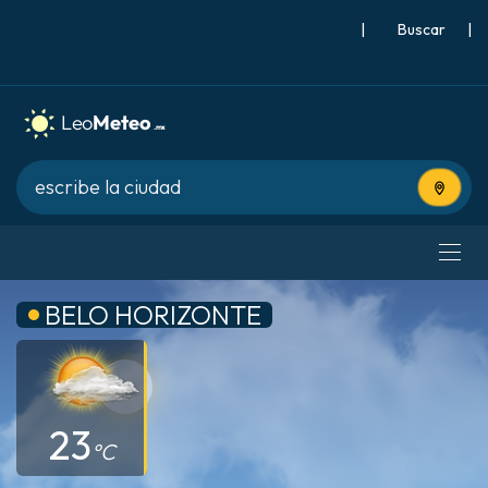
|
Buscar
|
Usa tu 
BELO HORIZONTE
23
°C