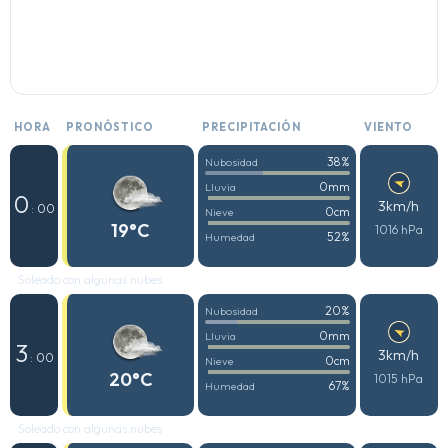
HORA
PRONÓSTICO
PRECIPITACIÓN
VIENTO
38%
Nubosidad
0mm
Lluvia
0
3km/h
: 00
0cm
Nieve
19°C
1016 hPa
52%
Humedad
Soleado con algunas nubes
20%
Nubosidad
0mm
Lluvia
3
3km/h
: 00
0cm
Nieve
20°C
1015 hPa
67%
Humedad
Soleado con algunas nubes