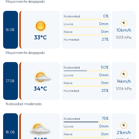
Mayormente despejado
0%
Nubosidad
0mm
Lluvia
10km/h
16.08
0cm
Nieve
33°C
1013 hPa
27%
Humedad
Mayormente despejado
50%
Nubosidad
0mm
Lluvia
14km/h
17.08
0cm
Nieve
34°C
1014 hPa
25%
Humedad
Nubosidad moderada
75%
Nubosidad
0mm
Lluvia
21km/h
18.08
0cm
Nieve