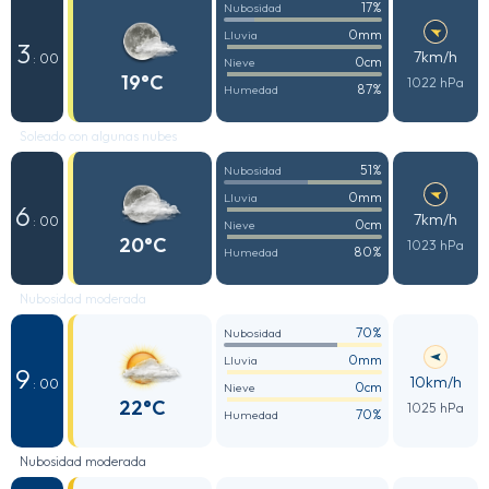
17%
Nubosidad
0mm
Lluvia
3
7km/h
: 00
0cm
Nieve
19°C
1022 hPa
87%
Humedad
Soleado con algunas nubes
51%
Nubosidad
0mm
Lluvia
6
7km/h
: 00
0cm
Nieve
20°C
1023 hPa
80%
Humedad
Nubosidad moderada
70%
Nubosidad
0mm
Lluvia
9
10km/h
: 00
0cm
Nieve
22°C
1025 hPa
70%
Humedad
Nubosidad moderada