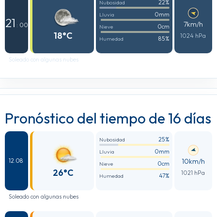
22%
Nubosidad
0mm
Lluvia
21
7km/h
: 00
0cm
Nieve
18°C
1024 hPa
85%
Humedad
Soleado con algunas nubes
Pronóstico del tiempo de 16 días
25%
Nubosidad
0mm
Lluvia
10km/h
12.08
0cm
Nieve
26°C
1021 hPa
47%
Humedad
Soleado con algunas nubes