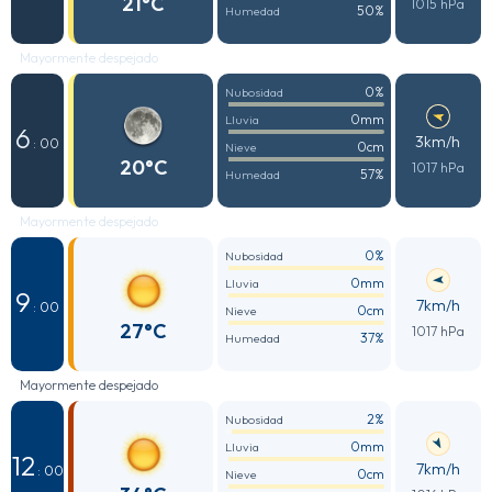
21°C
1015 hPa
50%
Humedad
Mayormente despejado
0%
Nubosidad
0mm
Lluvia
6
3km/h
: 00
0cm
Nieve
20°C
1017 hPa
57%
Humedad
Mayormente despejado
0%
Nubosidad
0mm
Lluvia
9
7km/h
: 00
0cm
Nieve
27°C
1017 hPa
37%
Humedad
Mayormente despejado
2%
Nubosidad
0mm
Lluvia
12
7km/h
: 00
0cm
Nieve