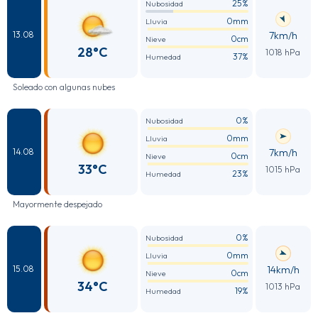
25%
Nubosidad
0mm
Lluvia
7km/h
13.08
0cm
Nieve
28°C
1018 hPa
37%
Humedad
Soleado con algunas nubes
0%
Nubosidad
0mm
Lluvia
7km/h
14.08
0cm
Nieve
33°C
1015 hPa
23%
Humedad
Mayormente despejado
0%
Nubosidad
0mm
Lluvia
14km/h
15.08
0cm
Nieve
34°C
1013 hPa
19%
Humedad