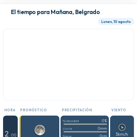
El tiempo para Mañana, Belgrado
Lunes, 10 agosto
HORA
PRONÓSTICO
PRECIPITACIÓN
VIENTO
0%
Nubosidad
0mm
Lluvia
2
3km/h
: 00
0cm
Nieve