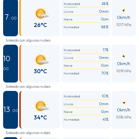
28%
Nubosidad
0mm
Lluvia
7
0km/h
: 00
0cm
Nieve
26°C
1017 hPa
88%
Humedad
Soleado con algunas nubes
17%
Nubosidad
10
0mm
Lluvia
:
0km/h
0cm
Nieve
00
30°C
1019 hPa
70%
Humedad
Soleado con algunas nubes
10%
Nubosidad
0mm
Lluvia
13
0km/h
: 00
0cm
Nieve
34°C
1018 hPa
41%
Humedad
Soleado con algunas nubes