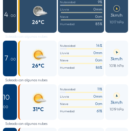
9%
Nubosidad
0mm
Lluvia
4
3km/h
: 00
0cm
Nieve
26°C
1017 hPa
85%
Humedad
Soleado con algunas nubes
14%
Nubosidad
0mm
Lluvia
7
3km/h
: 00
0cm
Nieve
26°C
1018 hPa
86%
Humedad
Soleado con algunas nubes
11%
Nubosidad
10
0mm
Lluvia
:
3km/h
0cm
Nieve
00
31°C
1019 hPa
61%
Humedad
Soleado con algunas nubes