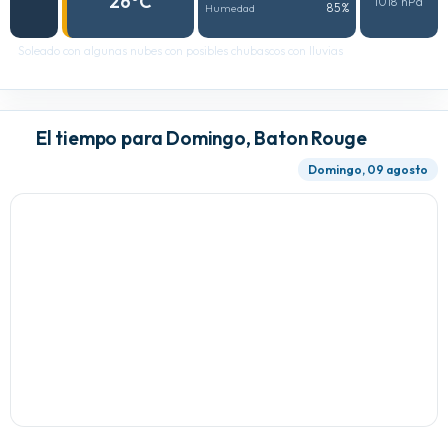
26°C
1018 hPa
85%
Humedad
Soleado con algunas nubes con posibles chubascos con lluvias
El tiempo para Domingo, Baton Rouge
Domingo, 09 agosto