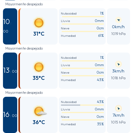
Mayormente despejado
1%
Nubosidad
10
0mm
Lluvia
:
0km/h
0cm
Nieve
00
31°C
1019 hPa
61%
Humedad
Mayormente despejado
1%
Nubosidad
0mm
Lluvia
13
3km/h
: 00
0cm
Nieve
35°C
1018 hPa
43%
Humedad
Mayormente despejado
43%
Nubosidad
0mm
Lluvia
16
7km/h
: 00
0cm
Nieve
36°C
1015 hPa
35%
Humedad