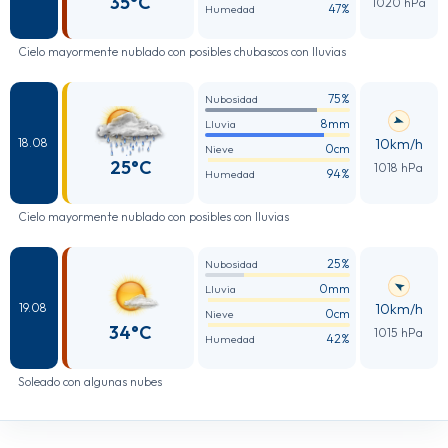
35°C
1020 hPa
47%
Humedad
Cielo mayormente nublado con posibles chubascos con lluvias
75%
Nubosidad
8mm
Lluvia
10km/h
18.08
0cm
Nieve
25°C
1018 hPa
94%
Humedad
Cielo mayormente nublado con posibles con lluvias
25%
Nubosidad
0mm
Lluvia
10km/h
19.08
0cm
Nieve
34°C
1015 hPa
42%
Humedad
Soleado con algunas nubes