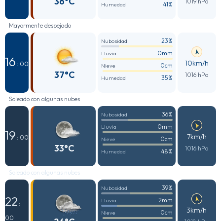
36°C
1019 hPa
41%
Humedad
Mayormente despejado
23%
Nubosidad
0mm
Lluvia
16
10km/h
: 00
0cm
Nieve
37°C
1016 hPa
35%
Humedad
Soleado con algunas nubes
36%
Nubosidad
0mm
Lluvia
19
7km/h
: 00
0cm
Nieve
33°C
1016 hPa
48%
Humedad
Soleado con algunas nubes
39%
Nubosidad
22
2mm
Lluvia
:
3km/h
0cm
Nieve
00