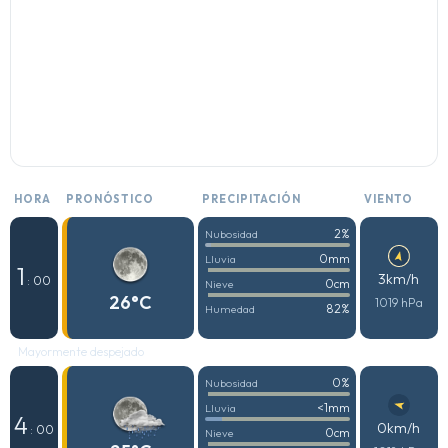
HORA
PRONÓSTICO
PRECIPITACIÓN
VIENTO
2%
Nubosidad
0mm
Lluvia
1
3km/h
: 00
0cm
Nieve
26°C
1019 hPa
82%
Humedad
Mayormente despejado
0%
Nubosidad
<1mm
Lluvia
4
0km/h
: 00
0cm
Nieve