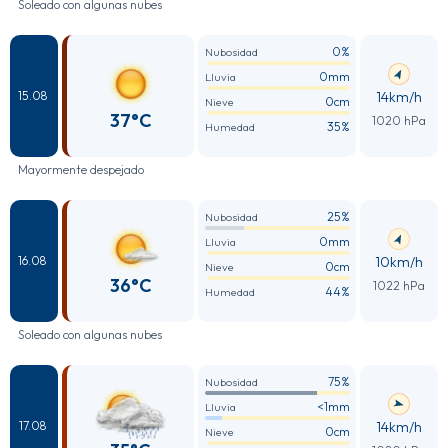
Soleado con algunas nubes
0%
Nubosidad
0mm
Lluvia
14km/h
15.08
0cm
Nieve
37°C
1020 hPa
35%
Humedad
Mayormente despejado
25%
Nubosidad
0mm
Lluvia
10km/h
16.08
0cm
Nieve
36°C
1022 hPa
44%
Humedad
Soleado con algunas nubes
75%
Nubosidad
<1mm
Lluvia
14km/h
17.08
0cm
Nieve