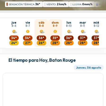
36°
2 km/h
0mm/h
SENSACIÓN TÉRMICA:
VIENTO:
LLUVIA:
HUME
jue
vie
sáb
dom
lun
mar
mié
8-6
8-7
8-8
8-9
8-10
8-11
8-12
34°
34°
36°
35°
36°
37°
37°
24°
27°
26°
28°
28°
28°
28°
El tiempo para Hoy, Baton Rouge
Jueves, 06 agosto