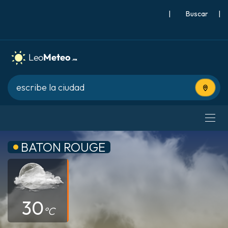
|
Buscar
|
Usa tu 
BATON ROUGE
30
°C