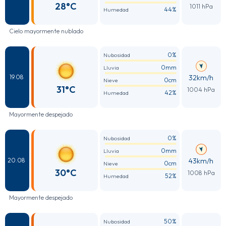
28°C
1011 hPa
44%
Humedad
Cielo mayormente nublado
0%
Nubosidad
0mm
Lluvia
32km/h
19.08
0cm
Nieve
31°C
1004 hPa
42%
Humedad
Mayormente despejado
0%
Nubosidad
0mm
Lluvia
43km/h
20.08
0cm
Nieve
30°C
1008 hPa
52%
Humedad
Mayormente despejado
50%
Nubosidad