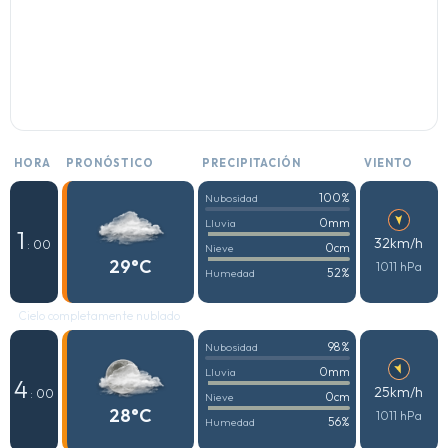
HORA
PRONÓSTICO
PRECIPITACIÓN
VIENTO
100%
Nubosidad
0mm
Lluvia
1
32km/h
: 00
0cm
Nieve
29°C
1011 hPa
52%
Humedad
Cielo completamente nublado
98%
Nubosidad
0mm
Lluvia
4
25km/h
: 00
0cm
Nieve
28°C
1011 hPa
56%
Humedad