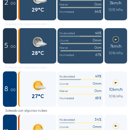
2
3km/h
: 00
0cm
Nieve
29°C
1015 hPa
64%
Humedad
Soleado con algunas nubes
46%
Nubosidad
0mm
Lluvia
5
7km/h
: 00
0cm
Nieve
28°C
1016 hPa
67%
Humedad
Soleado con algunas nubes
49%
Nubosidad
0mm
Lluvia
8
10km/h
: 00
0cm
Nieve
27°C
1016 hPa
68%
Humedad
Soleado con algunas nubes
34%
Nubosidad
0mm
Lluvia