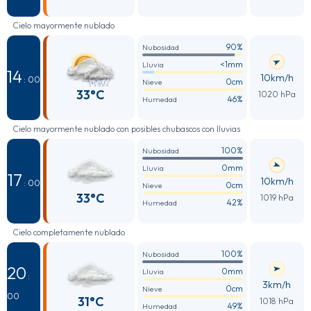
Cielo mayormente nublado
90%
Nubosidad
<1mm
Lluvia
14
10km/h
: 00
0cm
Nieve
33°C
1020 hPa
46%
Humedad
Cielo mayormente nublado con posibles chubascos con lluvias
100%
Nubosidad
0mm
Lluvia
17
10km/h
: 00
0cm
Nieve
33°C
1019 hPa
42%
Humedad
Cielo completamente nublado
100%
Nubosidad
20
0mm
Lluvia
:
3km/h
0cm
Nieve
00
31°C
1018 hPa
49%
Humedad