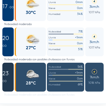
0mm
Lluvia
17
3km/h
: 00
0cm
Nieve
30°C
1017 hPa
34%
Humedad
Nubosidad moderada
71%
Nubosidad
20
<1mm
Lluvia
:
3km/h
0cm
Nieve
00
27°C
1017 hPa
51%
Humedad
Nubosidad moderada con posibles chubascos con lluvias
56%
Nubosidad
23
<1mm
Lluvia
:
7km/h
0cm
Nieve
00
28°C
1018 hPa
69%
Humedad
Nubosidad moderada con posibles chubascos con lluvias