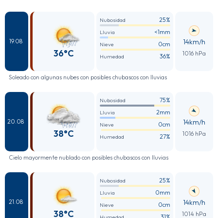
25%
Nubosidad
<1mm
Lluvia
14km/h
19.08
0cm
Nieve
36°C
1016 hPa
36%
Humedad
Soleado con algunas nubes con posibles chubascos con lluvias
75%
Nubosidad
2mm
Lluvia
14km/h
20.08
0cm
Nieve
38°C
1016 hPa
27%
Humedad
Cielo mayormente nublado con posibles chubascos con lluvias
25%
Nubosidad
0mm
Lluvia
14km/h
21.08
0cm
Nieve
38°C
1014 hPa
31%
Humedad