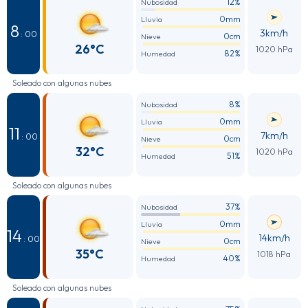
12%
Nubosidad
0mm
Lluvia
8
3km/h
: 00
0cm
Nieve
26°C
1020 hPa
82%
Humedad
Soleado con algunas nubes
8%
Nubosidad
0mm
Lluvia
11
7km/h
: 00
0cm
Nieve
32°C
1020 hPa
51%
Humedad
Soleado con algunas nubes
37%
Nubosidad
0mm
Lluvia
14
14km/h
: 00
0cm
Nieve
35°C
1018 hPa
40%
Humedad
Soleado con algunas nubes