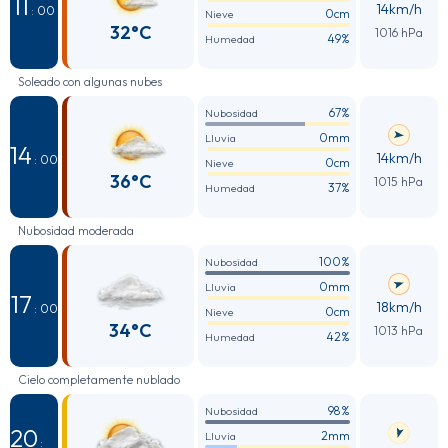
11
14km/h
: 00
0cm
Nieve
32°C
1016 hPa
49%
Humedad
Soleado con algunas nubes
67%
Nubosidad
0mm
Lluvia
14
14km/h
: 00
0cm
Nieve
36°C
1015 hPa
37%
Humedad
Nubosidad moderada
100%
Nubosidad
0mm
Lluvia
17
18km/h
: 00
0cm
Nieve
34°C
1013 hPa
42%
Humedad
Cielo completamente nublado
98%
Nubosidad
20
2mm
Lluvia
: