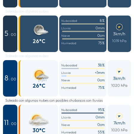
Soleado con algunas nubes
8%
Nubosidad
0mm
Lluvia
5
3km/h
: 00
0cm
Nieve
26°C
1019 hPa
75%
Humedad
Soleado con algunas nubes
38%
Nubosidad
<1mm
Lluvia
8
3km/h
: 00
0cm
Nieve
26°C
1020 hPa
75%
Humedad
Soleado con algunas nubes con posibles chubascos con lluvias
95%
Nubosidad
0mm
Lluvia
11
7km/h
: 00
0cm
Nieve
30°C
1020 hPa
55%
Humedad