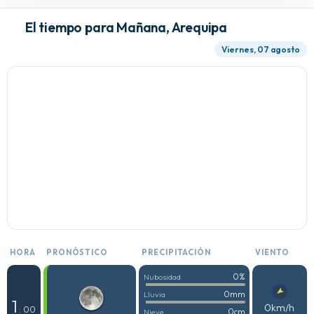
El tiempo para Mañana, Arequipa
Viernes, 07 agosto
HORA
PRONÓSTICO
PRECIPITACIÓN
VIENTO
0%
Nubosidad
0mm
Lluvia
1
0km/h
: 00
0cm
Nieve