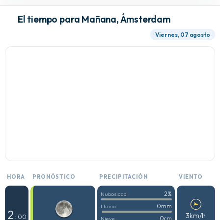
El tiempo para Mañana, Ámsterdam
Viernes, 07 agosto
HORA
PRONÓSTICO
PRECIPITACIÓN
VIENTO
2%
Nubosidad
0mm
Lluvia
2
3km/h
: 00
0cm
Nieve