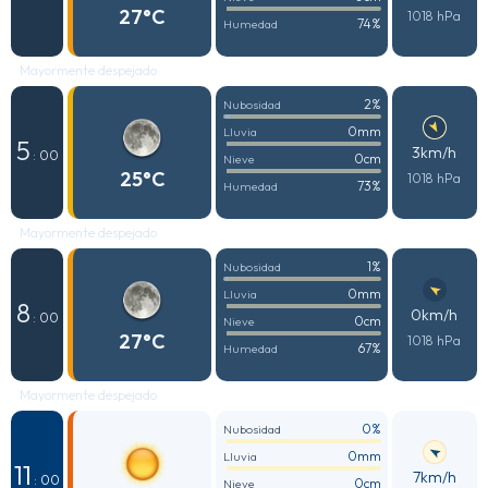
27°C
1018 hPa
74%
Humedad
Mayormente despejado
2%
Nubosidad
0mm
Lluvia
5
3km/h
: 00
0cm
Nieve
25°C
1018 hPa
73%
Humedad
Mayormente despejado
1%
Nubosidad
0mm
Lluvia
8
0km/h
: 00
0cm
Nieve
27°C
1018 hPa
67%
Humedad
Mayormente despejado
0%
Nubosidad
0mm
Lluvia
11
7km/h
: 00
0cm
Nieve