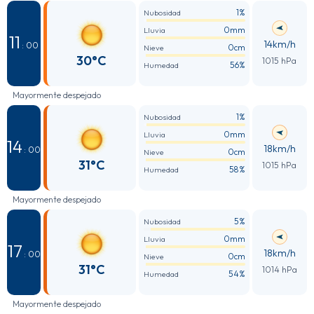
1%
Nubosidad
0mm
Lluvia
11
14km/h
: 00
0cm
Nieve
30°C
1015 hPa
56%
Humedad
Mayormente despejado
1%
Nubosidad
0mm
Lluvia
14
18km/h
: 00
0cm
Nieve
31°C
1015 hPa
58%
Humedad
Mayormente despejado
5%
Nubosidad
0mm
Lluvia
17
18km/h
: 00
0cm
Nieve
31°C
1014 hPa
54%
Humedad
Mayormente despejado