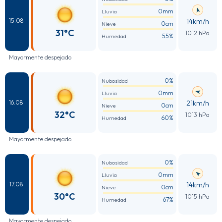
0mm
Lluvia
14km/h
15.08
0cm
Nieve
31°C
1012 hPa
55%
Humedad
Mayormente despejado
0%
Nubosidad
0mm
Lluvia
21km/h
16.08
0cm
Nieve
32°C
1013 hPa
60%
Humedad
Mayormente despejado
0%
Nubosidad
0mm
Lluvia
14km/h
17.08
0cm
Nieve
30°C
1015 hPa
67%
Humedad
Mayormente despejado