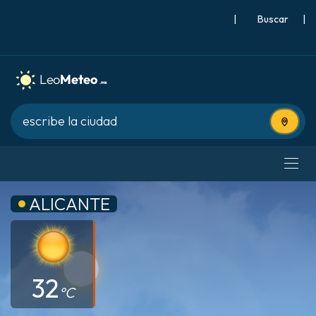
|
Buscar
|
Usa tu 
ALICANTE
32
°C