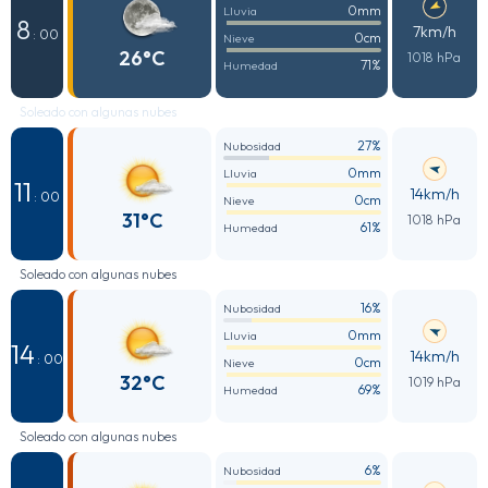
0mm
Lluvia
8
7km/h
: 00
0cm
Nieve
26°C
1018 hPa
71%
Humedad
Soleado con algunas nubes
27%
Nubosidad
0mm
Lluvia
11
14km/h
: 00
0cm
Nieve
31°C
1018 hPa
61%
Humedad
Soleado con algunas nubes
16%
Nubosidad
0mm
Lluvia
14
14km/h
: 00
0cm
Nieve
32°C
1019 hPa
69%
Humedad
Soleado con algunas nubes
6%
Nubosidad