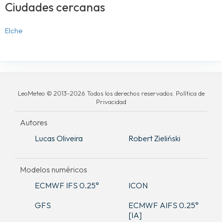
Ciudades cercanas
Elche
LeoMeteo © 2013-2026 Todos los derechos reservados. Política de
Privacidad
Autores
Lucas Oliveira
Robert Zieliński
Modelos numéricos
ECMWF IFS 0.25°
ICON
GFS
ECMWF AIFS 0.25°
[IA]