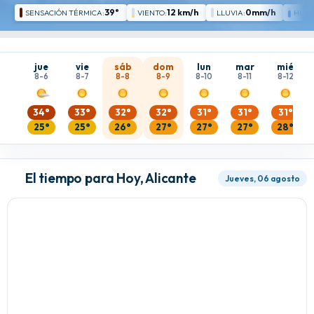
39°
12 km/h
0mm/h
SENSACIÓN TÉRMICA:
VIENTO:
LLUVIA:
HUM
jue
vie
sáb
dom
lun
mar
mié
8-6
8-7
8-8
8-9
8-10
8-11
8-12
34°
33°
32°
32°
31°
31°
31°
25°
25°
26°
27°
27°
27°
28°
El tiempo para Hoy, Alicante
Jueves, 06 agosto