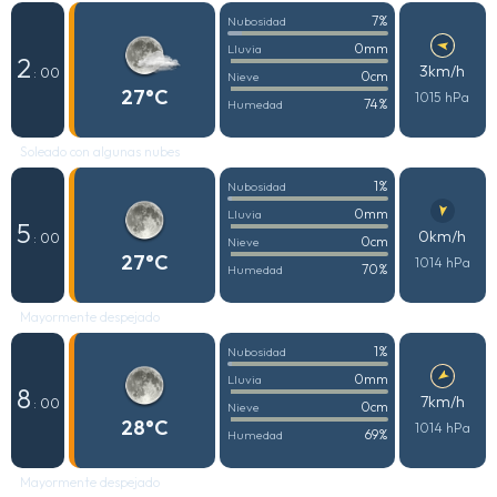
7%
Nubosidad
0mm
Lluvia
2
3km/h
: 00
0cm
Nieve
27°C
1015 hPa
74%
Humedad
Soleado con algunas nubes
1%
Nubosidad
0mm
Lluvia
5
0km/h
: 00
0cm
Nieve
27°C
1014 hPa
70%
Humedad
Mayormente despejado
1%
Nubosidad
0mm
Lluvia
8
7km/h
: 00
0cm
Nieve
28°C
1014 hPa
69%
Humedad
Mayormente despejado