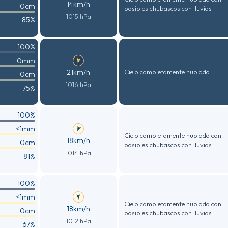
14km/h
0cm
posibles chubascos con lluvias
1015 hPa
85%
100%
0mm
21km/h
Cielo completamente nublado
0cm
1016 hPa
75%
100%
<1mm
Cielo completamente nublado con
18km/h
0cm
posibles chubascos con lluvias
1014 hPa
81%
100%
<1mm
Cielo completamente nublado con
18km/h
0cm
posibles chubascos con lluvias
1012 hPa
67%