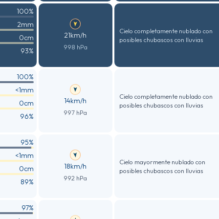
100%
2mm
Cielo completamente nublado con
21km/h
0cm
posibles chubascos con lluvias
998 hPa
93%
100%
<1mm
Cielo completamente nublado con
14km/h
0cm
posibles chubascos con lluvias
997 hPa
96%
95%
<1mm
Cielo mayormente nublado con
18km/h
0cm
posibles chubascos con lluvias
992 hPa
89%
97%