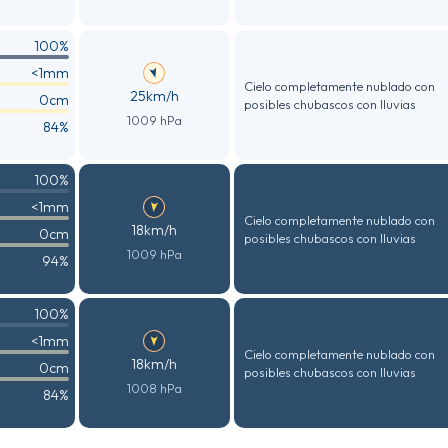
100%
<1mm
Cielo completamente nublado con
25km/h
0cm
posibles chubascos con lluvias
1009 hPa
84%
100%
<1mm
Cielo completamente nublado con
18km/h
0cm
posibles chubascos con lluvias
1009 hPa
94%
100%
<1mm
Cielo completamente nublado con
18km/h
0cm
posibles chubascos con lluvias
1008 hPa
84%