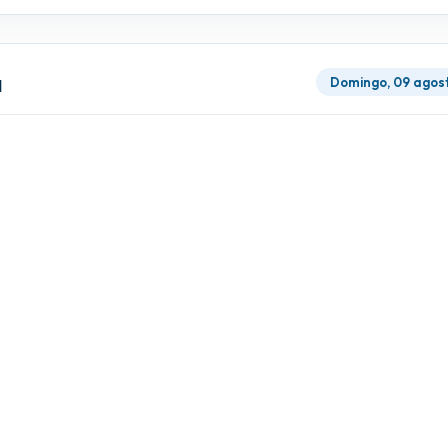
a
Domingo, 09 agos