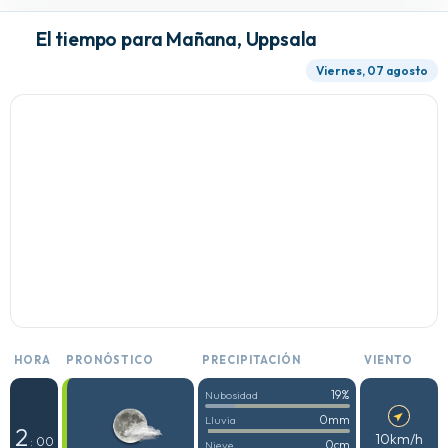
El tiempo para Mañana, Uppsala
Viernes, 07 agosto
HORA
PRONÓSTICO
PRECIPITACIÓN
VIENTO
19%
Nubosidad
0mm
Lluvia
2
10km/h
: 00
0cm
Nieve