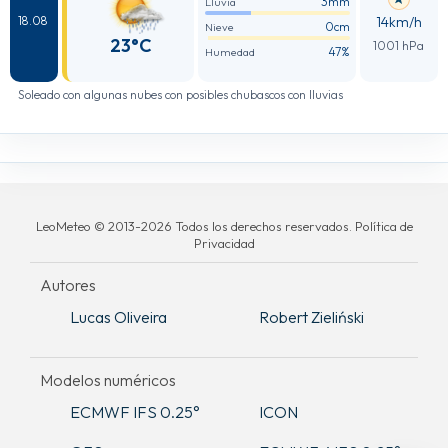
3mm
Lluvia
14km/h
18.08
0cm
Nieve
23°C
1001 hPa
47%
Humedad
Soleado con algunas nubes con posibles chubascos con lluvias
LeoMeteo © 2013-2026 Todos los derechos reservados. Política de
Privacidad
Autores
Lucas Oliveira
Robert Zieliński
Modelos numéricos
ECMWF IFS 0.25°
ICON